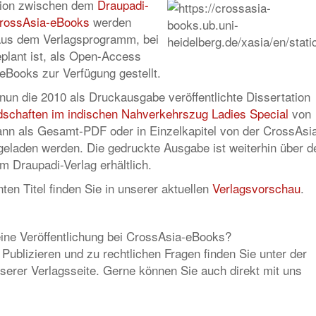
tion zwischen dem
Draupadi-
rossAsia-eBooks
werden
us dem Verlagsprogramm, bei
plant ist, als Open-Access
eBooks zur Verfügung gestellt.
t nun die 2010 als Druckausgabe veröffentlichte Dissertation
ndschaften im indischen Nahverkehrszug Ladies Special
von
ann als Gesamt-PDF oder in Einzelkapitel von der CrossAsi
geladen werden. Die gedruckte Ausgabe ist weiterhin über d
m Draupadi-Verlag erhältlich.
ten Titel finden Sie in unserer aktuellen
Verlagsvorschau
.
 eine Veröffentlichung bei CrossAsia-eBooks?
ublizieren und zu rechtlichen Fragen finden Sie unter der
serer Verlagsseite. Gerne können Sie auch direkt mit uns