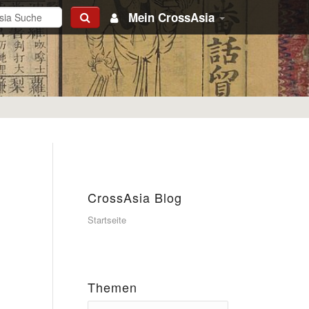
Mein CrossAsia
CrossAsia Blog
Startseite
Themen