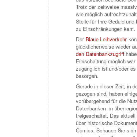
Trotz der zeitweise massi
wie möglich aufrechtzuhalt
Stelle für Ihre Geduld und 
zu Einschränkungen kam.
Der
Blaue Leihverkehr
konn
glücklicherweise wieder 
den Datenbankzugriff
haben
Freischaltung möglich war u
zugänglich ist und/oder es
besorgen.
Gerade in dieser Zeit, in 
gezogen sind, haben eini
vorübergehend für die Nutz
Datenbanken im überregion
freigeschaltet. Das aktuel
über historische Dokumente
Comics. Schauen Sie sich 