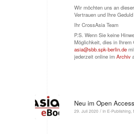
Wir möchten uns an dieser 
Vertrauen und Ihre Geduld
Ihr CrossAsia Team
P.S. Wenn Sie keine Hinwe
Möglichkeit, dies in Ihrem
asia@sbb.spk-berlin.de
mit
jederzeit online im
Archiv
a
Neu im Open Access v
/
29. Juli 2020
in
E-Publishing
,