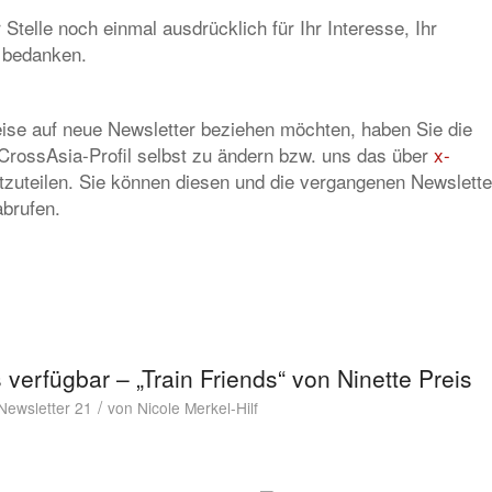
Stelle noch einmal ausdrücklich für Ihr Interesse, Ihr
 bedanken.
ise auf neue Newsletter beziehen möchten, haben Sie die
 CrossAsia-Profil selbst zu ändern bzw. uns das über
x-
zuteilen. Sie können diesen und die vergangenen Newslette
brufen.
erfügbar – „Train Friends“ von Ninette Preis
/
Newsletter 21
von
Nicole Merkel-Hilf