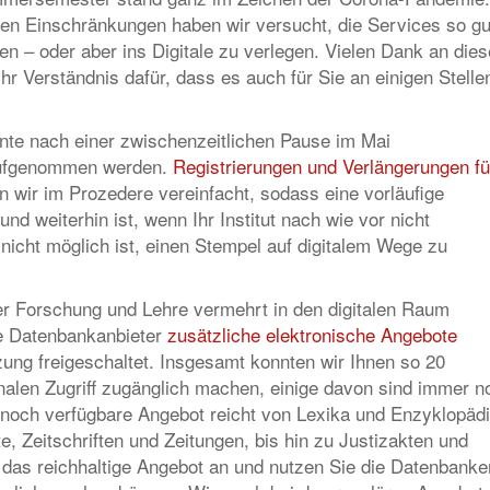
ven Einschränkungen haben wir versucht, die Services so gu
en – oder aber ins Digitale zu verlegen. Vielen Dank an dies
Ihr Verständnis dafür, dass es auch für Sie an einigen Stelle
te nach einer zwischenzeitlichen Pause im Mai
aufgenommen werden.
Registrierungen und Verlängerungen fü
 wir im Prozedere vereinfacht, sodass eine vorläufige
nd weiterhin ist, wenn Ihr Institut nach wie vor nicht
 nicht möglich ist, einen Stempel auf digitalem Wege zu
der Forschung und Lehre vermehrt in den digitalen Raum
ge Datenbankanbieter
zusätzliche elektronische Angebote
ung freigeschaltet. Insgesamt konnten wir Ihnen so 20
alen Zugriff zugänglich machen, einige davon sind immer n
l noch verfügbare Angebot reicht von Lexika und Enzyklopäd
, Zeitschriften und Zeitungen, bis hin zu Justizakten und
das reichhaltige Angebot an und nutzen Sie die Datenbanke