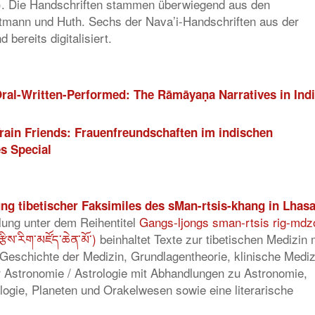
mann und Huth. Sechs der Nava’i-Handschriften aus der
bereits digitalisiert.
ral-Written-Performed: The Rāmāyaṇa Narratives in Ind
rain Friends: Frauenfreundschaften im indischen
s Special
ng tibetischer Faksimiles des sMan-rtsis-khang in Lhas
ung unter dem Reihentitel
Gangs-ljongs sman-rtsis rig-mdz
ིས་རིག་མཛོད་ཆེན་མོ་)
beinhaltet Texte zur tibetischen Medizin 
Geschichte der Medizin, Grundlagentheorie, klinische Mediz
 Astronomie / Astrologie mit Abhandlungen zu Astronomie,
gie, Planeten und Orakelwesen sowie eine literarische