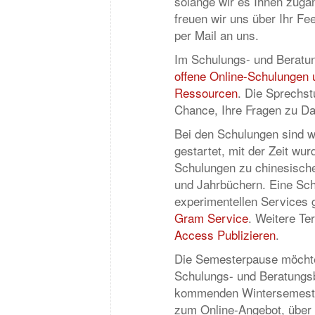
solange wir es Ihnen zugä
freuen wir uns über Ihr F
per Mail an uns.
Im Schulungs- und Beratun
offene Online-Schulungen 
Ressourcen
. Die Sprechst
Chance, Ihre Fragen zu Da
Bei den Schulungen sind w
gestartet, mit der Zeit wu
Schulungen zu chinesische
und Jahrbüchern. Eine Sch
experimentellen Services 
Gram Service
. Weitere Te
Access Publizieren
.
Die Semesterpause möchten
Schulungs- und Beratungsb
kommenden Wintersemester
zum Online-Angebot, über 