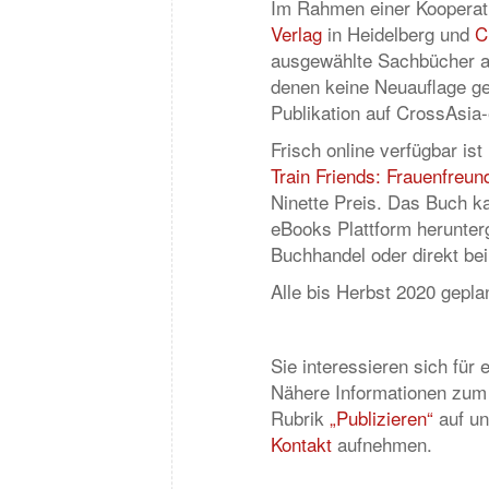
Im Rahmen einer Koopera
Verlag
in Heidelberg und
C
ausgewählte Sachbücher a
denen keine Neuauflage ge
Publikation auf CrossAsia-
Frisch online verfügbar is
Train Friends: Frauenfreu
Ninette Preis. Das Buch k
eBooks Plattform herunter
Buchhandel oder direkt bei
Alle bis Herbst 2020 geplan
Sie interessieren sich für
Nähere Informationen zum P
Rubrik
„Publizieren“
auf un
Kontakt
aufnehmen.