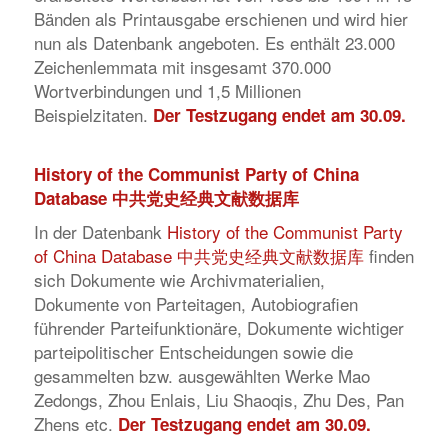
Bänden als Printausgabe erschienen und wird hier
nun als Datenbank angeboten. Es enthält 23.000
Zeichenlemmata mit insgesamt 370.000
Wortverbindungen und 1,5 Millionen
Beispielzitaten.
Der Testzugang endet am 30.09.
History of the Communist Party of China
Database 中共党史经典文献数据库
In der Datenbank
History of the Communist Party
of China Database 中共党史经典文献数据库
finden
sich Dokumente wie Archivmaterialien,
Dokumente von Parteitagen, Autobiografien
führender Parteifunktionäre, Dokumente wichtiger
parteipolitischer Entscheidungen sowie die
gesammelten bzw. ausgewählten Werke Mao
Zedongs, Zhou Enlais, Liu Shaoqis, Zhu Des, Pan
Zhens etc.
Der Testzugang endet am 30.09.