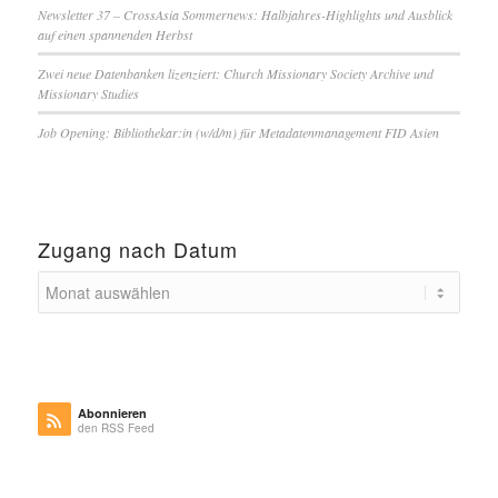
Newsletter 37 – CrossAsia Sommernews: Halbjahres-Highlights und Ausblick
auf einen spannenden Herbst
Zwei neue Datenbanken lizenziert: Church Missionary Society Archive und
Missionary Studies
Job Opening: Bibliothekar:in (w/d/m) für Metadatenmanagement FID Asien
Zugang nach Datum
Abonnieren
den RSS Feed