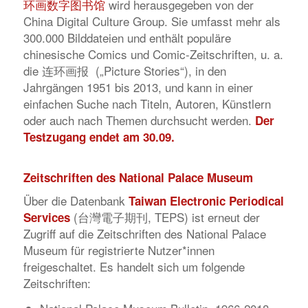
环画数字图书馆
wird herausgegeben von der
China Digital Culture Group. Sie umfasst mehr als
300.000 Bilddateien und enthält populäre
chinesische Comics und Comic-Zeitschriften, u. a.
die 连环画报 („Picture Stories“), in den
Jahrgängen 1951 bis 2013, und kann in einer
einfachen Suche nach Titeln, Autoren, Künstlern
oder auch nach Themen durchsucht werden.
Der
Testzugang endet am 30.09.
Zeitschriften des National Palace Museum
Über die Datenbank
Taiwan Electronic Periodical
(
台灣電子期刊
, TEPS) ist erneut der
Services
Zugriff auf die Zeitschriften des National Palace
Museum für registrierte Nutzer*innen
freigeschaltet. Es handelt sich um folgende
Zeitschriften: