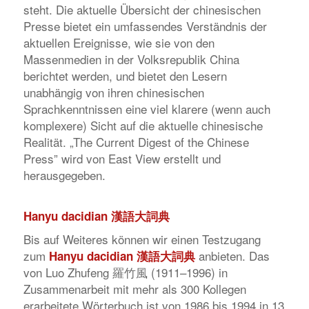
steht. Die aktuelle Übersicht der chinesischen
Presse bietet ein umfassendes Verständnis der
aktuellen Ereignisse, wie sie von den
Massenmedien in der Volksrepublik China
berichtet werden, und bietet den Lesern
unabhängig von ihren chinesischen
Sprachkenntnissen eine viel klarere (wenn auch
komplexere) Sicht auf die aktuelle chinesische
Realität. „The Current Digest of the Chinese
Press” wird von East View erstellt und
herausgegeben.
Hanyu dacidian
漢語大詞典
Bis auf Weiteres können wir einen Testzugang
zum
anbieten. Das
Hanyu dacidian
漢語大詞典
von Luo Zhufeng 羅竹風 (1911–1996) in
Zusammenarbeit mit mehr als 300 Kollegen
erarbeitete Wörterbuch ist von 1986 bis 1994 in 13