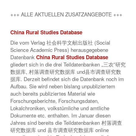
+++ ALLE AKTUELLEN ZUSATZANGEBOTE +++
China Rural Studies Database
Die vom Verlag 社会科学文献出版社 (Social
Science Academic Press) herausgegebene
Datenbank
China Rural Studies Database
gliedert sich in die drei Teildatenbanken „三农”研究
数据库, 村落调查研究数据库 und县市调查研究数
据库. Derzeit befindet sich die Datenbank noch im
Aufbau. Sie wird neben bislang unpubliziertem
auch bereits publiziertes Material wie
Forschungsberichte, Forschungsdaten,
Lokalchroniken, volkstümliche und amtliche
Dokumente etc. enthalten. Im Januar diesen
Jahres sind bereits die Teildatenbanken 村落调查
研究数据库 und 县市调查研究数据库 online