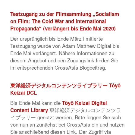
Testzugang zu der Filmsammlung „Socialism
on Film: The Cold War and International
Propaganda“ (verlängert bis Ende Mai 2020)
Der ursprünglich bis Ende März limitierte
Testzugang wurde von Adam Matthew Digital bis
Ende Mai verlängert. Nähere Informationen zu
diesem Angebot und den Zugangslink finden Sie
im entsprechenden CrossAsia Blogbeitrag.
東洋経済デジタルコンテンツライブラリー
Tôyô
Keizai DCL
Bis Ende Mai kann die
Tôyô Keizai Digital
東洋経済デジタルコンテンツラ
Content Library
イブラリー genutzt werden. Bitte loggen Sie sich
von nun an zunächst bei CrossAsia ein und nutzen
Sie anschließend diesen Link. Der Zugriff via