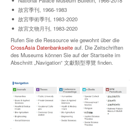
National Palace Museum Bulletin, 1966-2018
故宮季刊, 1966-1983
故宮學術季刊, 1983-2020
故宮文物月刊, 1983-2020
Rufen Sie die Ressource wie gewohnt über die
CrossAsia Datenbankseite
auf. Die Zeitschriften
des Museums können Sie auf der Startseite im
Abschnitt „Navigation“ 文獻類型導覽 finden.