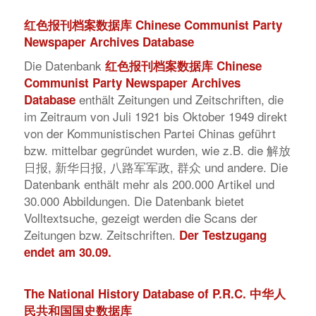
红色报刊档案数据库 Chinese Communist Party
Newspaper Archives Database
Die Datenbank
红色报刊档案数据库 Chinese
Communist Party Newspaper Archives
enthält Zeitungen und Zeitschriften, die
Database
im Zeitraum von Juli 1921 bis Oktober 1949 direkt
von der Kommunistischen Partei Chinas geführt
bzw. mittelbar gegründet wurden, wie z.B. die 解放
日报, 新华日报, 八路军军政, 群众 und andere. Die
Datenbank enthält mehr als 200.000 Artikel und
30.000 Abbildungen. Die Datenbank bietet
Volltextsuche, gezeigt werden die Scans der
Zeitungen bzw. Zeitschriften.
Der Testzugang
endet am 30.09.
The National History Database of P.R.C. 中华人
民共和国国史数据库