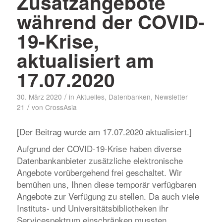
Zusatzangebote
während der COVID-
19-Krise,
aktualisiert am
17.07.2020
/
30. März 2020
in
Aktuelles
,
Datenbanken
,
Newsletter
/
21
von
CrossAsia
[Der Beitrag wurde am 17.07.2020 aktualisiert.]
Aufgrund der COVID-19-Krise haben diverse
Datenbankanbieter zusätzliche elektronische
Angebote vorübergehend frei geschaltet. Wir
bemühen uns, Ihnen diese temporär verfügbaren
Angebote zur Verfügung zu stellen. Da auch viele
Instituts- und Universitätsbibliotheken ihr
Servicespektrum einschränken mussten,