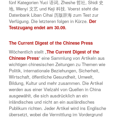
fünf Kategorien Yuci 语词, Zheshe 哲社, Shidi 史
地, Wenyi 文艺 und Keji 科技. Voerst steht die
Datenbank Liban Cihai 历版辞海 zum Test zur
Verfügung. Die letzteren folgen in Kürze.
Der
Testzugang endet am 30.09.
The Current Digest of the Chinese Press
Wöchentlich stellt „
The Current Digest of the
“ eine Sammlung von Artikeln aus
Chinese Press
wichtigen chinesischen Zeitungen zu Themen wie
Politik, internationale Beziehungen, Sicherheit,
Wirtschaft, öffentliche Gesundheit, Umwelt,
Bildung, Kultur und mehr zusammen. Die Artikel
werden aus einer Vielzahl von Quellen in China
ausgewählt, die sich ausdrücklich an ein
inländisches und nicht an ein ausländisches
Publikum richten. Jeder Artikel wird ins Englische
übersetzt, wobei die Vermittlung im Vordergrund