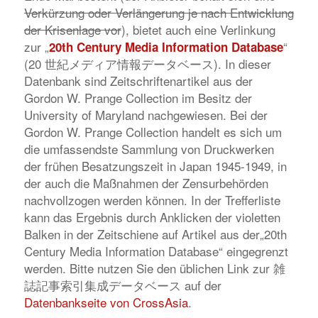
Verkürzung oder Verlängerung je nach Entwicklung
der Krisenlage vor
), bietet auch eine Verlinkung
zur „
“
20th Century Media Information Database
(20 世紀メディア情報データベース). In dieser
Datenbank sind Zeitschriftenartikel aus der
Gordon W. Prange Collection im Besitz der
University of Maryland nachgewiesen. Bei der
Gordon W. Prange Collection handelt es sich um
die umfassendste Sammlung von Druckwerken
der frühen Besatzungszeit in Japan 1945-1949, in
der auch die Maßnahmen der Zensurbehörden
nachvollzogen werden können. In der Trefferliste
kann das Ergebnis durch Anklicken der violetten
Balken in der Zeitschiene auf Artikel aus der„20th
Century Media Information Database“ eingegrenzt
werden. Bitte nutzen Sie den üblichen Link zur 雑
誌記事索引集成データベース auf der
Datenbankseite von CrossAsia
.