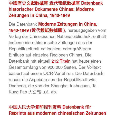
中國歷史文獻數據庫
近代報紙數據庫
Datenbank
historischer Dokumente Chinas: Moderne
Zeitungen in China, 1840-1949
Die Datenbank
Moderne Zeitungen in China,
, herausgegeben vom
1840-1949 (
近代報紙數據庫
)
Verlag der Chinesischen Nationalbibliothek, enthält
insbesondere historische Zeitungen aus der
Republikzeit mit nationalem oder größerem
Einfluss auf einzelne Regionen Chinas. Die
Datenbank mit aktuell
212 Titeln
hat heute einen
Gesamtumfang von 900.000 Seiten. Der Volltext
basiert auf einem OCR-Verfahren. Die Datenbank
rundet die Angebote aus der Republikzeit wie
Dacheng, die von der Shanghai tushuguan, Ta
Kung Pao 大公報 u.ä. ab.
中国人民大学复印报刊资料 Datenbank für
Reprints aus modernen chinesischen Zeitungen