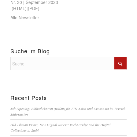
Nr. 30 | September 2023
(
HTML
)|(
PDF
)
Alle Newsletter
Suche im Blog
Recent Posts
Job Opening: Bibliothekar:in (w/d/m) für FID Asien und CrossAsia im Bereich
Südostasien
Old Tibetan Prints, New Digital Access: PechaBridge and the Digital
Collections at Stabi