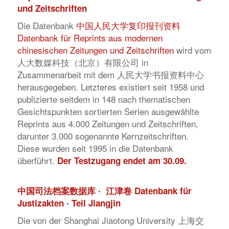
und Zeitschriften
Die Datenbank
中国人民大学复印报刊资料
Datenbank für Reprints aus modernen
chinesischen Zeitungen und Zeitschriften
wird vom
人大数媒科技（北京）有限公司 in
Zusammenarbeit mit dem 人民大学书报资料中心
herausgegeben. Letzteres existiert seit 1958 und
publizierte seitdem in 148 nach thematischen
Gesichtspunkten sortierten Serien ausgewählte
Reprints aus 4.000 Zeitungen und Zeitschriften,
darunter 3.000 sogenannte Kernzeitschriften.
Diese wurden seit 1995 in die Datenbank
überführt.
Der Testzugang endet am 30.09.
中国司法档案数据库 ∙ 江津卷 Datenbank für
Justizakten ∙ Teil Jiangjin
Die von der Shanghai Jiaotong University 上海交