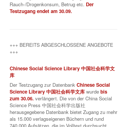
Rauch-/Drogenkonsum, Betrug etc.
Der
Testzugang endet am 30.09.
+++ BEREITS ABGESCHLOSSENE ANGEBOTE
+++
Chinese Social Science Library 中国社会科学文
库
Der Testzugang zur Datenbank
Chinese Social
wurde
Science Library 中国社会科学文库
bis
verlängert. Die von der China Social
zum 30.06.
Science Press 中国社会科学出版社
herausgegebene Datenbank bietet Zugang zu mehr
als 15.000 verlagseigenen Büchern und rund
740.000 Aufsätzen, die im Volltext durchsucht