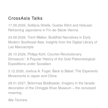
CrossAsia Talks
17.09.2026, Svitlana Shiells, Gustav Klimt and Hokusai:
Reframing Japonisme in Fin-de-Siècle Vienna
24.09.2026, Trent Walker, Buddhist Narratives in Early
Modern Southeast Asia: Insights from the Digital Library of
Lao Manuscripts
26.10.2026, Philipp Kohl, Counter-Revolutionary
Dinosaurs“: A Popular History of the Gobi Paleontological
Expeditions under Socialism
3.12.2026, Joshua A. Fogel, Back to Babel: The Esperanto
Movements in Japan and China
28.01.2027, Bolormaa Boldbaatar, Imagery in the facade
decoration of the Chinggis Khan Museum – the conveyed
meaning
Alle Termine