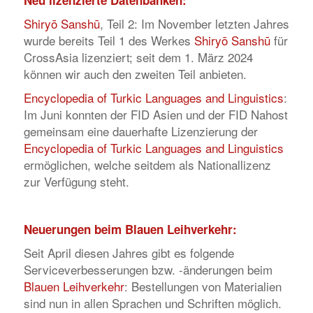
Neu lizenzierte Datenbanken:
Shiryō Sanshū
, Teil 2: Im November letzten Jahres
wurde bereits Teil 1 des Werkes
Shiryō Sanshū
für
CrossAsia lizenziert; seit dem 1. März 2024
können wir auch den zweiten Teil anbieten.
Encyclopedia of Turkic Languages and Linguistics
:
Im Juni konnten der FID Asien und der FID Nahost
gemeinsam eine dauerhafte Lizenzierung der
Encyclopedia of Turkic Languages and Linguistics
ermöglichen, welche seitdem als Nationallizenz
zur Verfügung steht.
Neuerungen beim Blauen Leihverkehr:
Seit April diesen Jahres gibt es folgende
Serviceverbesserungen bzw. -änderungen beim
Blauen Leihverkehr
: Bestellungen von Materialien
sind nun in allen Sprachen und Schriften möglich.