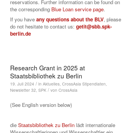
reservations. Further information can be found on
the corresponding
Blue Loan service page
.
If you have
, please
any questions about the BLV
do not hesitate to contact us:
getit@sbb.spk-
berlin.de
Research Grant in 2025 at
Staatsbibliothek zu Berlin
/
19. Juli 2024
in
Aktuelles
,
CrossAsia Stipendiaten
,
/
Newsletter 32
,
SPK
von
CrossAsia
(See English version below)
die
Staatsbibliothek zu Berlin
lädt internationale
Wissenschaftlerinnen und Wissenschaftler ein,