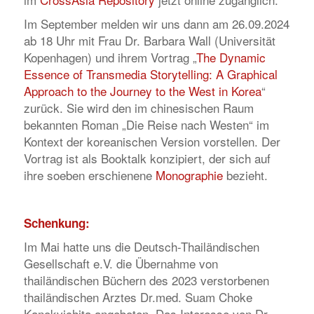
Im September melden wir uns dann am 26.09.2024
ab 18 Uhr mit Frau Dr. Barbara Wall (Universität
Kopenhagen) und ihrem Vortrag „
The Dynamic
Essence of Transmedia Storytelling: A Graphical
Approach to the Journey to the West in Korea
“
zurück. Sie wird den im chinesischen Raum
bekannten Roman „Die Reise nach Westen“ im
Kontext der koreanischen Version vorstellen. Der
Vortrag ist als Booktalk konzipiert, der sich auf
ihre soeben erschienene
Monographie
bezieht.
Schenkung:
Im Mai hatte uns die Deutsch-Thailändischen
Gesellschaft e.V. die Übernahme von
thailändischen Büchern des 2023 verstorbenen
thailändischen Arztes Dr.med. Suam Choke
Kanokvichita angeboten. Das Interesse von Dr.