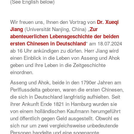
(See English below)
Wir freuen uns, Ihnen den Vortrag von
Dr. Xueqi
(Universität Nanjing, China) „
Jiang
Zur
abenteuerlichen Lebensgeschichte der beiden
“ am 18.07.2024
ersten Chinesen in Deutschland
ab 16 Uhr ankündigen zu dürfen. Herr Jiang wird
einen Einblick in die Leben von Asseng und Ahok
geben und ihre Leben in die Zeitgeschichte
einordnen.
Asseng und Ahok, beide in den 1790er Jahren am
Perlflussdelta geboren, waren die ersten Chinesen,
die sich in Deutschland langfristig aufhielten. Seit
ihrer Ankunft Ende 1821 in Hamburg wurden sie
von einem holländischen Kaufmann herumgeführt
und öffentlich gegen Geld ausgestellt. Obwohl es
sich nur um zwei vergleichsweise unbedeutende
Personen handelte und eine sogenannte