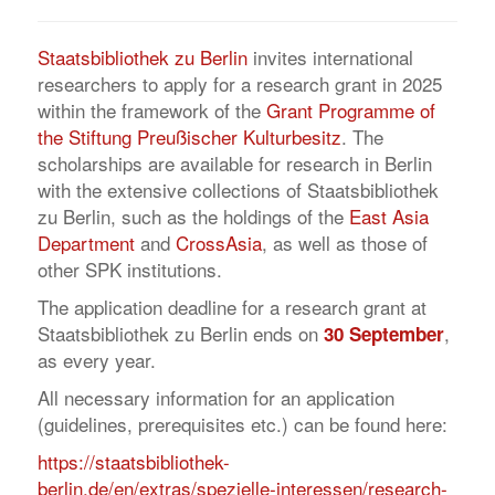
Staatsbibliothek zu Berlin
invites international
researchers to apply for a research grant in 2025
within the framework of the
Grant Programme of
the Stiftung Preußischer Kulturbesitz
. The
scholarships are available for research in Berlin
with the extensive collections of Staatsbibliothek
zu Berlin, such as the holdings of the
East Asia
Department
and
CrossAsia
, as well as those of
other SPK institutions.
The application deadline for a research grant at
Staatsbibliothek zu Berlin ends on
,
30 September
as every year.
All necessary information for an application
(guidelines, prerequisites etc.) can be found here:
https://staatsbibliothek-
berlin.de/en/extras/spezielle-interessen/research-