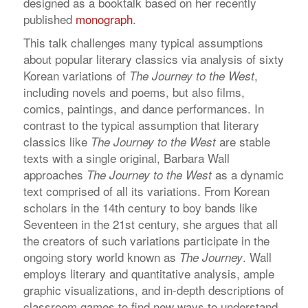
designed as a booktalk based on her recently
published
monograph
.
This talk challenges many typical assumptions
about popular literary classics via analysis of sixty
Korean variations of
,
The Journey to the West
including novels and poems, but also films,
comics, paintings, and dance performances. In
contrast to the typical assumption that literary
classics like
are stable
The Journey to the West
texts with a single original, Barbara Wall
approaches
as a dynamic
The Journey to the West
text comprised of all its variations. From Korean
scholars in the 14th century to boy bands like
Seventeen in the 21st century, she argues that all
the creators of such variations participate in the
ongoing story world known as
. Wall
The Journey
employs literary and quantitative analysis, ample
graphic visualizations, and in-depth descriptions of
classroom games to find new ways to understand