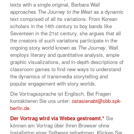
texts with a single original, Barbara Wall
approaches
as a dynamic
The Journey to the West
text comprised of all its variations. From Korean
scholars in the 14th century to boy bands like
Seventeen in the 21st century, she argues that all
the creators of such variations participate in the
ongoing story world known as
. Wall
The Journey
employs literary and quantitative analysis, ample
graphic visualizations, and in-depth descriptions of
classroom games to find new ways to understand
the dynamics of transmedia storytelling and
popular engagement with story worlds.
Die Vortragssprache ist Englisch. Bei Fragen
kontaktieren Sie uns unter:
ostasienabt@sbb.spk-
berlin.de
.
Sie
Der Vortrag wird via Webex gestreamt.
*
können am Vortrag über Ihren Browser ohne
Installation einer Software teilnehmen. Klicken Sie