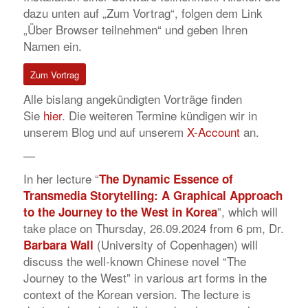
dazu unten auf „Zum Vortrag“, folgen dem Link
„Über Browser teilnehmen“ und geben Ihren
Namen ein.
Zum Vortrag
Alle bislang angekündigten Vorträge finden
Sie
hier
. Die weiteren Termine kündigen wir in
unserem Blog und auf unserem
X-Account
an.
—
In her lecture “
The Dynamic Essence of
Transmedia Storytelling: A Graphical Approach
”, which will
to the Journey to the West in Korea
take place on Thursday, 26.09.2024 from 6 pm, Dr.
(University of Copenhagen) will
Barbara Wall
discuss the well-known Chinese novel “The
Journey to the West” in various art forms in the
context of the Korean version. The lecture is