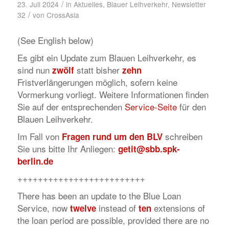
/
23. Juli 2024
in
Aktuelles
,
Blauer Leihverkehr
,
Newsletter
/
32
von
CrossAsia
(See English below)
Es gibt ein Update zum Blauen Leihverkehr, es
sind nun
statt bisher
zwölf
zehn
Fristverlängerungen möglich, sofern keine
Vormerkung vorliegt. Weitere Informationen finden
Sie auf der entsprechenden
Service-Seite
für den
Blauen Leihverkehr.
Im Fall von
schreiben
Fragen rund um den BLV
Sie uns bitte Ihr Anliegen:
getit@sbb.spk-
berlin.de
+++++++++++++++++++++++++
There has been an update to the Blue Loan
Service, now
instead of
extensions of
twelve
ten
the loan period are possible, provided there are no