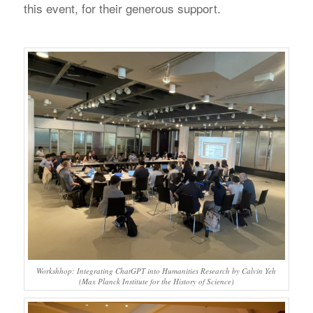
this event, for their generous support.
Workshhop: Integrating ChatGPT into Humanities Research by Calvin Yeh
(Max Planck Institute for the History of Science)