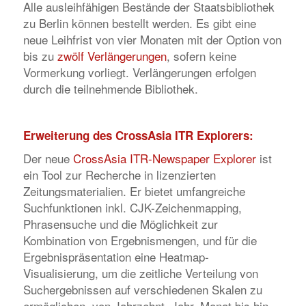
Alle ausleihfähigen Bestände der Staatsbibliothek
zu Berlin können bestellt werden. Es gibt eine
neue Leihfrist von vier Monaten mit der Option von
bis zu
zwölf Verlängerungen
, sofern keine
Vormerkung vorliegt. Verlängerungen erfolgen
durch die teilnehmende Bibliothek.
Erweiterung des CrossAsia ITR Explorers:
Der neue
CrossAsia ITR-Newspaper Explorer
ist
ein Tool zur Recherche in lizenzierten
Zeitungsmaterialien. Er bietet umfangreiche
Suchfunktionen inkl. CJK-Zeichenmapping,
Phrasensuche und die Möglichkeit zur
Kombination von Ergebnismengen, und für die
Ergebnispräsentation eine Heatmap-
Visualisierung, um die zeitliche Verteilung von
Suchergebnissen auf verschiedenen Skalen zu
ermöglichen, von Jahrzehnt, Jahr, Monat bis hin