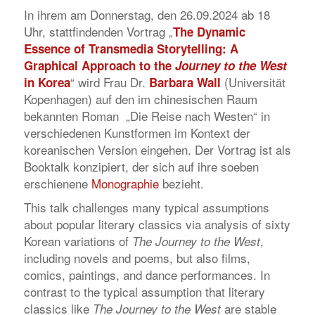
In ihrem am Donnerstag, den 26.09.2024 ab 18
Uhr, stattfindenden Vortrag „
The Dynamic
Essence of Transmedia Storytelling: A
Graphical Approach to the
Journey to the West
“ wird Frau Dr.
(Universität
in Korea
Barbara Wall
Kopenhagen) auf den im chinesischen Raum
bekannten Roman „Die Reise nach Westen“ in
verschiedenen Kunstformen im Kontext der
koreanischen Version eingehen. Der Vortrag ist als
Booktalk konzipiert, der sich auf ihre soeben
erschienene
Monographie
bezieht.
This talk challenges many typical assumptions
about popular literary classics via analysis of sixty
Korean variations of
,
The Journey to the West
including novels and poems, but also films,
comics, paintings, and dance performances. In
contrast to the typical assumption that literary
classics like
are stable
The Journey to the West