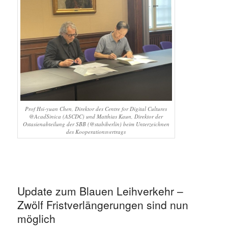
Prof Hsi-yuan Chen, Direktor des Centre for Digital Cultures
@AcadSinica (ASCDC) und Matthias Kaun, Direktor der
Ostasienabteilung der SBB (@stabiberlin) beim Unterzeichnen
des Kooperationsvertrags
Update zum Blauen Leihverkehr –
Zwölf Fristverlängerungen sind nun
möglich