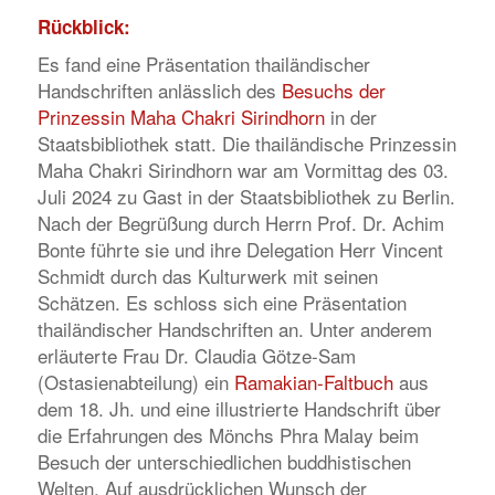
Rückblick:
Es fand eine Präsentation thailändischer
Handschriften anlässlich des
Besuchs der
Prinzessin Maha Chakri Sirindhorn
in der
Staatsbibliothek statt. Die thailändische Prinzessin
Maha Chakri Sirindhorn war am Vormittag des 03.
Juli 2024 zu Gast in der Staatsbibliothek zu Berlin.
Nach der Begrüßung durch Herrn Prof. Dr. Achim
Bonte führte sie und ihre Delegation Herr Vincent
Schmidt durch das Kulturwerk mit seinen
Schätzen. Es schloss sich eine Präsentation
thailändischer Handschriften an. Unter anderem
erläuterte Frau Dr. Claudia Götze-Sam
(Ostasienabteilung) ein
Ramakian-Faltbuch
aus
dem 18. Jh. und eine illustrierte Handschrift über
die Erfahrungen des Mönchs Phra Malay beim
Besuch der unterschiedlichen buddhistischen
Welten. Auf ausdrücklichen Wunsch der