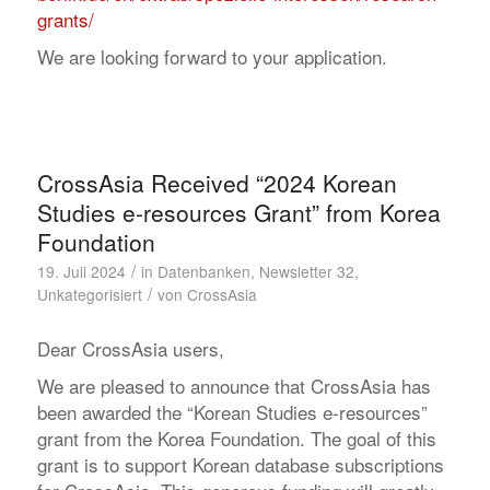
grants/
We are looking forward to your application.
CrossAsia Received “2024 Korean
Studies e-resources Grant” from Korea
Foundation
/
19. Juli 2024
in
Datenbanken
,
Newsletter 32
,
/
Unkategorisiert
von
CrossAsia
Dear CrossAsia users,
We are pleased to announce that CrossAsia has
been awarded the “Korean Studies e-resources”
grant from the Korea Foundation. The goal of this
grant is to support Korean database subscriptions