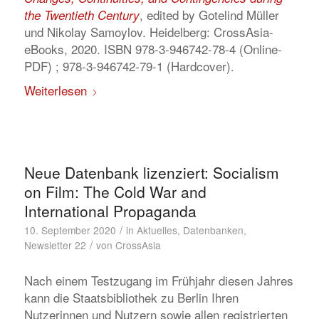
, edited by Gotelind Müller
the Twentieth Century
und Nikolay Samoylov. Heidelberg: CrossAsia-
eBooks, 2020. ISBN 978-3-946742-78-4 (Online-
PDF) ; 978-3-946742-79-1 (Hardcover).
Weiterlesen
Neue Datenbank lizenziert: Socialism
on Film: The Cold War and
International Propaganda
/
10. September 2020
in
Aktuelles
,
Datenbanken
,
/
Newsletter 22
von
CrossAsia
Nach einem Testzugang im Frühjahr diesen Jahres
kann die Staatsbibliothek zu Berlin Ihren
Nutzerinnen und Nutzern sowie allen registrierten