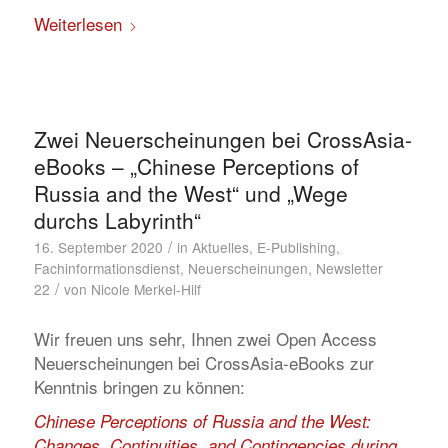
Weiterlesen
Zwei Neuerscheinungen bei CrossAsia-
eBooks – „Chinese Perceptions of
Russia and the West“ und „Wege
durchs Labyrinth“
/
16. September 2020
in
Aktuelles
,
E-Publishing
,
Fachinformationsdienst
,
Neuerscheinungen
,
Newsletter
/
22
von
Nicole Merkel-Hilf
Wir freuen uns sehr, Ihnen zwei Open Access
Neuerscheinungen bei CrossAsia-eBooks zur
Kenntnis bringen zu können:
Chinese Perceptions of Russia and the West:
Changes, Continuities, and Contingencies during