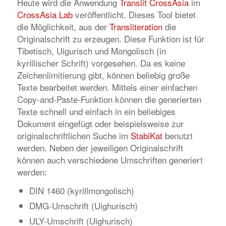
Heute wird die Anwendung
Translit CrossAsia
im
CrossAsia Lab
veröffentlicht. Dieses Tool bietet
die Möglichkeit, aus der
Transliteration
die
Originalschrift zu erzeugen. Diese Funktion ist für
Tibetisch, Uigurisch und Mongolisch (in
kyrillischer Schrift) vorgesehen. Da es keine
Zeichenlimitierung gibt, können beliebig große
Texte bearbeitet werden. Mittels einer einfachen
Copy-and-Paste-Funktion können die generierten
Texte schnell und einfach in ein beliebiges
Dokument eingefügt oder beispielsweise zur
originalschriftlichen Suche im
StabiKat
benutzt
werden. Neben der jeweiligen Originalschrift
können auch verschiedene Umschriften generiert
werden:
DIN 1460 (kyrillmongolisch)
DMG-Umschrift (Uighurisch)
ULY-Umschrift (Uighurisch)