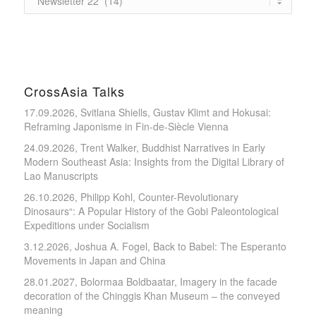
CrossAsia Talks
17.09.2026, Svitlana Shiells, Gustav Klimt and Hokusai:
Reframing Japonisme in Fin-de-Siècle Vienna
24.09.2026, Trent Walker, Buddhist Narratives in Early
Modern Southeast Asia: Insights from the Digital Library of
Lao Manuscripts
26.10.2026, Philipp Kohl, Counter-Revolutionary
Dinosaurs“: A Popular History of the Gobi Paleontological
Expeditions under Socialism
3.12.2026, Joshua A. Fogel, Back to Babel: The Esperanto
Movements in Japan and China
28.01.2027, Bolormaa Boldbaatar, Imagery in the facade
decoration of the Chinggis Khan Museum – the conveyed
meaning