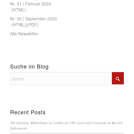
Nr. 31 | Februar 2024
(
HTML
)
Nr. 30 | September 2023
(
HTML
)|(
PDF
)
Alle Newsletter
Suche im Blog
Recent Posts
Job Opening: Bibliothekar:in (w/d/m) für FID Asien und CrossAsia im Bereich
Südostasien