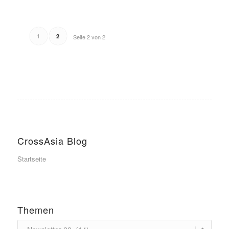
1
2
Seite 2 von 2
CrossAsia Blog
Startseite
Themen