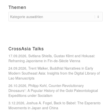
Themen
CrossAsia Talks
17.09.2026, Svitlana Shiells, Gustav Klimt and Hokusai:
Reframing Japonisme in Fin-de-Siècle Vienna
24.09.2026, Trent Walker, Buddhist Narratives in Early
Modern Southeast Asia: Insights from the Digital Library of
Lao Manuscripts
26.10.2026, Philipp Kohl, Counter-Revolutionary
Dinosaurs“: A Popular History of the Gobi Paleontological
Expeditions under Socialism
3.12.2026, Joshua A. Fogel, Back to Babel: The Esperanto
Movements in Japan and China