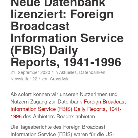
Neue Datenbank
lizenziert: Foreign
Broadcast
Information Service
(FBIS) Daily
Reports, 1941-1996
/
21. September 2020
in
Aktuelles
,
Datenbanken
,
/
Newsletter 22
von
CrossAsia
Ab sofort können wir unseren Nutzerinnen und
Nutzern Zugang zur Datenbank
Foreign Broadcast
Information Service (FBIS) Daily Reports, 1941-
1996
des Anbieters Readex anbieten.
Die Tagesberichte des Foreign Broadcast
Information Service (FBIS) waren für die US-