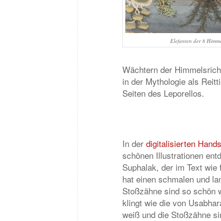
Elefanten der 8 Himm
Wächtern der Himmelsrichtu
in der Mythologie als Reitti
Seiten des Leporellos.
In der
digitalisierten Hands
schönen Illustrationen en
Suphalak, der im Text wie 
hat einen schmalen und la
Stoßzähne sind so schön w
klingt wie die von Usabhara
weiß und die Stoßzähne si