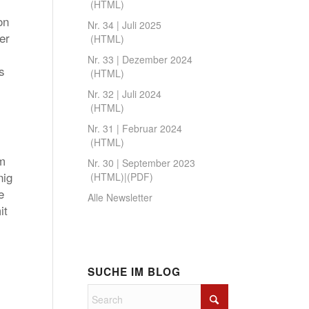
(
HTML
)
on
Nr. 34 | Juli 2025
er
(
HTML
)
Nr. 33 | Dezember 2024
s
(
HTML
)
Nr. 32 | Juli 2024
(
HTML
)
Nr. 31 | Februar 2024
(
HTML
)
m
Nr. 30 | September 2023
nig
(
HTML
)|(
PDF
)
e
Alle Newsletter
it
SUCHE IM BLOG