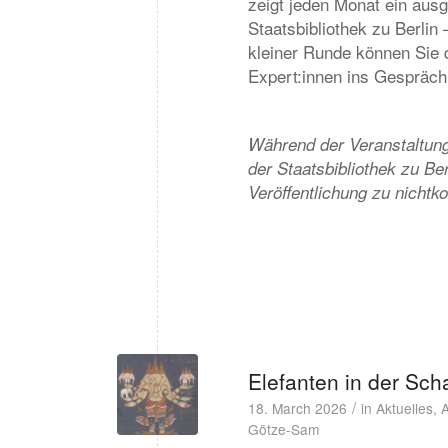
zeigt jeden Monat ein au
Staatsbibliothek zu Berlin
kleiner Runde können Sie 
Expert:innen ins Gespräc
Während der Veranstaltung 
der Staatsbibliothek zu Be
Veröffentlichung zu nicht
Elefanten in der Sc
/
18. March 2026
in
Aktuelles
,
A
Götze-Sam