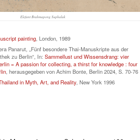
Elefant Brahmapong Suphalak
uscript painting
, London, 1989
ra Panarut, „Fünf besondere Thai-Manuskripte aus der
hek zu Berlin“, In:
Sammellust und Wissensdrang: vier
rlin = A passion for collecting, a thirst for knowledge : four
lin
, herausgegeben von Achim Bonte, Berlin 2024, S. 70-76
Thailand in Myth, Art, and Reality
, New York 1996