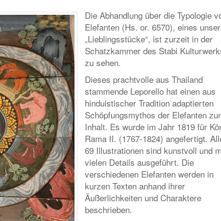
Die Abhandlung über die Typologie v
Elefanten (Hs. or. 6570), eines unser
„Lieblingsstücke“, ist zurzeit in der
Schatzkammer des Stabi Kulturwerk
zu sehen.
Dieses prachtvolle aus Thailand
stammende Leporello hat einen aus
hinduistischer Tradition adaptierten
Schöpfungsmythos der Elefanten zu
Inhalt. Es wurde im Jahr 1819 für Kö
Rama II. (1767-1824) angefertigt. All
69 Illustrationen sind kunstvoll und m
vielen Details ausgeführt. Die
verschiedenen Elefanten werden in
kurzen Texten anhand ihrer
Äußerlichkeiten und Charaktere
beschrieben.