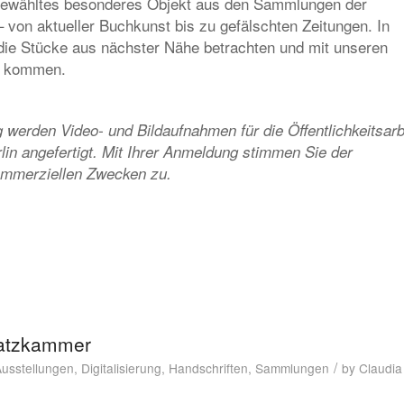
sgewähltes besonderes Objekt aus den Sammlungen der
 – von aktueller Buchkunst bis zu gefälschten Zeitungen. In
die Stücke aus nächster Nähe betrachten und mit unseren
h kommen.
werden Video- und Bildaufnahmen für die Öffentlichkeitsarb
rlin angefertigt. Mit Ihrer Anmeldung stimmen Sie der
kommerziellen Zwecken zu.
hatzkammer
/
usstellungen
,
Digitalisierung
,
Handschriften
,
Sammlungen
by
Claudia