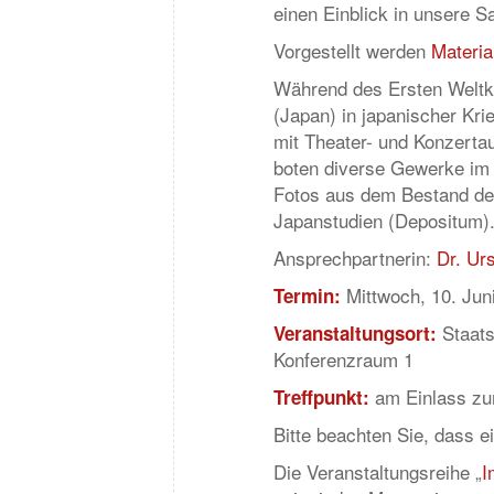
einen Einblick in unsere 
Vorgestellt werden
Materia
Während des Ersten Weltk
(Japan) in japanischer Kri
mit Theater- und Konzertau
boten diverse Gewerke im 
Fotos aus dem Bestand der
Japanstudien (Depositum)
Ansprechpartnerin:
Dr. Ur
Mittwoch, 10. Jun
Termin:
Staats
Veranstaltungsort:
Konferenzraum 1
am Einlass zu
Treffpunkt:
Bitte beachten Sie, dass e
Die Veranstaltungsreihe „
I