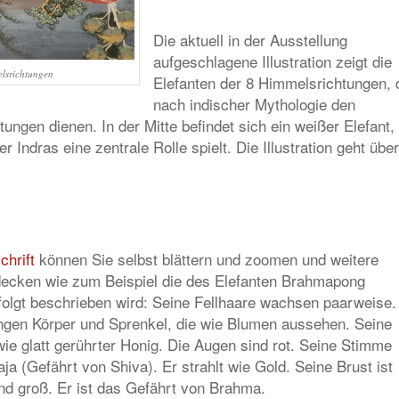
Die aktuell in der Ausstellung
aufgeschlagene Illustration zeigt die
elsrichtungen
Elefanten der 8 Himmelsrichtungen, 
nach indischer Mythologie den
ngen dienen. In der Mitte befindet sich ein weißer Elefant,
er Indras eine zentrale Rolle spielt. Die Illustration geht über
chrift
können Sie selbst blättern und zoomen und weitere
tdecken wie zum Beispiel die des Elefanten Brahmapong
folgt beschrieben wird: Seine Fellhaare wachsen paarweise.
ngen Körper und Sprenkel, die wie Blumen aussehen. Seine
ie glatt gerührter Honig. Die Augen sind rot. Seine Stimme
ja (Gefährt von Shiva). Er strahlt wie Gold. Seine Brust ist
nd groß. Er ist das Gefährt von Brahma.