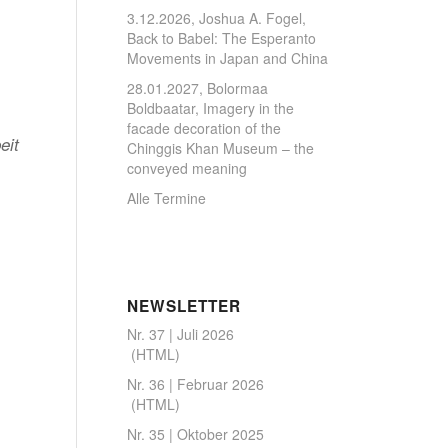
3.12.2026, Joshua A. Fogel,
Back to Babel: The Esperanto
Movements in Japan and China
28.01.2027, Bolormaa
Boldbaatar, Imagery in the
facade decoration of the
eit
Chinggis Khan Museum – the
conveyed meaning
Alle Termine
NEWSLETTER
Nr. 37 | Juli 2026
(
HTML
)
Nr. 36 | Februar 2026
(
HTML
)
Nr. 35 | Oktober 2025