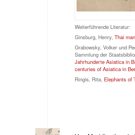
Weiterführende Literatur:
Ginsburg, Henry,
Thai man
Grabowsky, Volker und Pee
Sammlung der Staatsbibliot
Jahrhunderte Asiatica in Be
centuries of Asiatica in Ber
Ringis, Rita,
Elephants of 