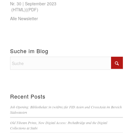
Nr. 30 | September 2023
(
HTML
)|(
PDF
)
Alle Newsletter
Suche im Blog
Recent Posts
Job Opening: Bibliothekar:in (w/d/m) für FID Asien und CrossAsia im Bereich
Südostasien
Old Tibetan Prints, New Digital Access: PechaBridge and the Digital
Collections at Stabi