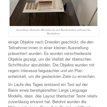
Ausstellung tibetischer Blockdrucke und Handschriften während des
Hackathons
einige Objekte nach Dresden geschickt, die den
Teilnehmer:innen in einer kleinen Ausstellung
präsentiert wurden. Es wurden verschiedenste
Objekte gezeigt, um die Vielfalt der tibetischen
Schriftkultur abzubilden. Die Objekte wurden mit
regem Interesse begutachtet und ein Plan
entwickelt, um die gesteckten Ziele zu erreichen.
Im Laufe des Tages entstand ein Tool auf der
Basis eines bereitgestellten Large Language
Modells, dass das Layout tibetischer Texte relativ
zuverlässig erkannt hat. Belohnt wurden die