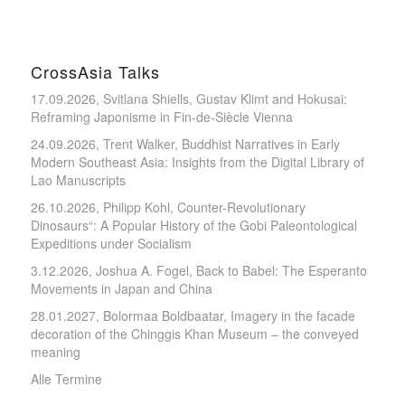
CrossAsia Talks
17.09.2026, Svitlana Shiells, Gustav Klimt and Hokusai:
Reframing Japonisme in Fin-de-Siècle Vienna
24.09.2026, Trent Walker, Buddhist Narratives in Early
Modern Southeast Asia: Insights from the Digital Library of
Lao Manuscripts
26.10.2026, Philipp Kohl, Counter-Revolutionary
Dinosaurs“: A Popular History of the Gobi Paleontological
Expeditions under Socialism
3.12.2026, Joshua A. Fogel, Back to Babel: The Esperanto
Movements in Japan and China
28.01.2027, Bolormaa Boldbaatar, Imagery in the facade
decoration of the Chinggis Khan Museum – the conveyed
meaning
Alle Termine