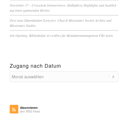
Newsletter 37 – CrossAsia Sommernews: Halbjahres-Highlights und Ausblick
auf einen spannenden Herbst
Zwei neue Datenbanken lizenziert: Church Missionary Society Archive und
Missionary Studies
Job Opening: Bibliothekar:in (w/d/m) für Metadatenmanagement FID Asien
Zugang nach Datum
Abonnieren
den RSS Feed