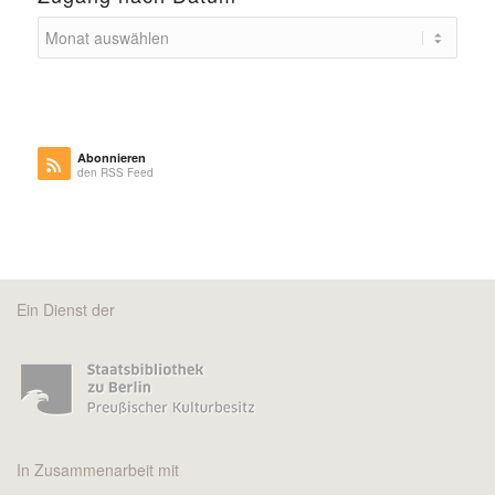
Abonnieren
den RSS Feed
Ein Dienst der
In Zusammenarbeit mit