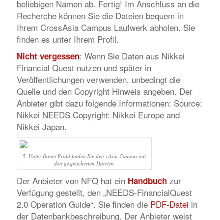
beliebigen Namen ab. Fertig! Im Anschluss an die
Recherche können Sie die Dateien bequem in
Ihrem CrossAsia Campus Laufwerk abholen. Sie
finden es unter Ihrem Profil.
: Wenn Sie Daten aus
Nikkei
Nicht vergessen
Financial Quest
nutzen und später in
Veröffentlichungen verwenden, unbedingt die
Quelle und den Copyright Hinweis angeben. Der
Anbieter gibt dazu folgende Informationen: Source:
Nikkei NEEDS Copyright: Nikkei Europe and
Nikkei Japan.
5. Unter Ihrem Profil finden Sie den xAsia Campus mit
den gespeicherten Dateien
Der Anbieter von NFQ hat ein
zur
Handbuch
Verfügung gestellt, den „NEEDS-FinancialQuest
2.0 Operation Guide“. Sie finden die
PDF-Datei
in
der Datenbankbeschreibung. Der Anbieter weist