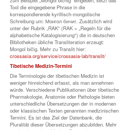
zum Beispiel „Mongol bichig“ eingeben, setzt das
Tool die eingegebene Phrase in die
korrespondierende kyrillisch-mongolische
Schreibung um: Монгол бичиг. Zusätzlich wird
unter der Rubrik „RAK“ (RAK = „Regeln für die
alphabetische Katalogisierung“) die in deutschen
Bibliotheken übliche Transliteration erzeugt:
Mongol bičig. Mehr zu Translit hier:
crossasia.org/service/crossasia-lab/translit/
Tibetische Medizin-Termini
Die Terminologie der tibetischen Medizin ist
weniger hinreichend erfasst, als man annehmen
würde. Verschiedene Publikationen über tibetische
Pharmakologie, Anatomie oder Pathologie bieten
unterschiedliche Übersetzungen der in modernen
oder klassischen Texten genannten medizinischen
Termini. Es ist das Ziel der Datenbank, die
Pluralität dieser Übersetzungen abzubilden. Mehr