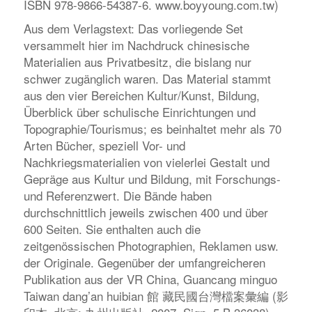
ISBN 978-9866-54387-6. www.boyyoung.com.tw)
Aus dem Verlagstext: Das vorliegende Set
versammelt hier im Nachdruck chinesische
Materialien aus Privatbesitz, die bislang nur
schwer zugänglich waren. Das Material stammt
aus den vier Bereichen Kultur/Kunst, Bildung,
Überblick über schulische Einrichtungen und
Topographie/Tourismus; es beinhaltet mehr als 70
Arten Bücher, speziell Vor- und
Nachkriegsmaterialien von vielerlei Gestalt und
Gepräge aus Kultur und Bildung, mit Forschungs-
und Referenzwert. Die Bände haben
durchschnittlich jeweils zwischen 400 und über
600 Seiten. Sie enthalten auch die
zeitgenössischen Photographien, Reklamen usw.
der Originale. Gegenüber der umfangreicheren
Publikation aus der VR China,
Guancang minguo
Taiwan dang’an huibian
館 藏民國台灣檔案彙編 (影