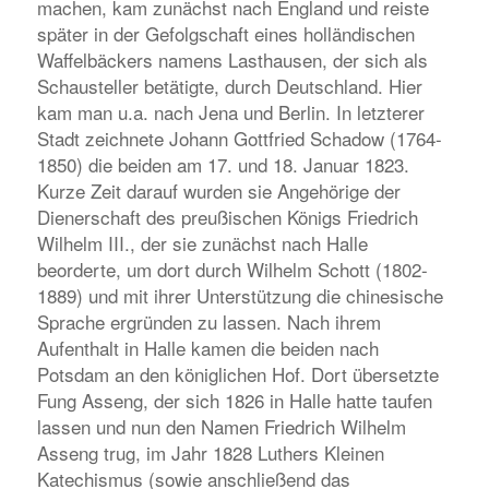
machen, kam zunächst nach England und reiste
später in der Gefolgschaft eines holländischen
Waffelbäckers namens Lasthausen, der sich als
Schausteller betätigte, durch Deutschland. Hier
kam man u.a. nach Jena und Berlin. In letzterer
Stadt zeichnete Johann Gottfried Schadow (1764-
1850) die beiden am 17. und 18. Januar 1823.
Kurze Zeit darauf wurden sie Angehörige der
Dienerschaft des preußischen Königs Friedrich
Wilhelm III., der sie zunächst nach Halle
beorderte, um dort durch Wilhelm Schott (1802-
1889) und mit ihrer Unterstützung die chinesische
Sprache ergründen zu lassen. Nach ihrem
Aufenthalt in Halle kamen die beiden nach
Potsdam an den königlichen Hof. Dort übersetzte
Fung Asseng, der sich 1826 in Halle hatte taufen
lassen und nun den Namen Friedrich Wilhelm
Asseng trug, im Jahr 1828 Luthers Kleinen
Katechismus (sowie anschließend das