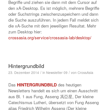
Begriffe und ziehen sie dann mit dem Cursor auf
den xA-Desktop. Es ist möglich, mehrere Begriffe
oder Suchstrings zwischenzuspeichern und dann
die Suche auszuführen. In jedem Fall meldet sich
die xA-Suche mit dem jeweiligen Resultat. Mehr
zum Desktop hier:
crossasia.org/service/crossasia-lab/desktop/
Hintergrundbild
/
/
23. Dezember 2014
in
Newsletter 09
von
CrossAsia
Das
des heutigen
HINTERGRUNDBILD
Newsletters handelt es sich um einen Ausschnitt
aus Bl. 1 aus Fung, Asseng 馮亞星,
Der kleine
Catechismus Lutheri
, übersetzt von Fung Asseng
alias Friedrich Wilhelm Asseng (
Der kleine