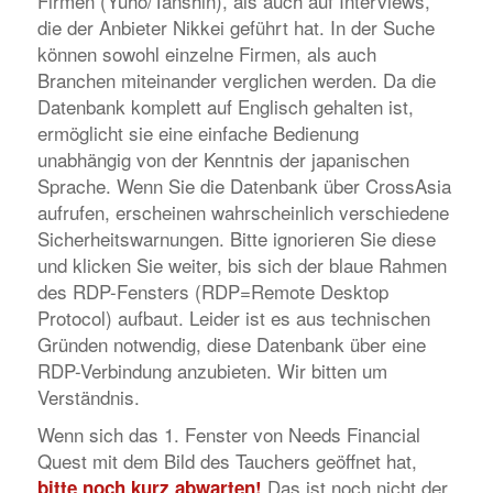
Firmen (Yuhô/Tanshin), als auch auf Interviews,
die der Anbieter Nikkei geführt hat. In der Suche
können sowohl einzelne Firmen, als auch
Branchen miteinander verglichen werden. Da die
Datenbank komplett auf Englisch gehalten ist,
ermöglicht sie eine einfache Bedienung
unabhängig von der Kenntnis der japanischen
Sprache. Wenn Sie die Datenbank über CrossAsia
aufrufen, erscheinen wahrscheinlich verschiedene
Sicherheitswarnungen. Bitte ignorieren Sie diese
und klicken Sie weiter, bis sich der blaue Rahmen
des RDP-Fensters (RDP=Remote Desktop
Protocol) aufbaut. Leider ist es aus technischen
Gründen notwendig, diese Datenbank über eine
RDP-Verbindung anzubieten. Wir bitten um
Verständnis.
Wenn sich das 1. Fenster von
Needs Financial
Quest
mit dem Bild des Tauchers geöffnet hat,
Das ist noch nicht der
bitte noch kurz abwarten!