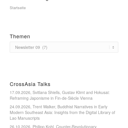
Startseite
Themen
CrossAsia Talks
17.09.2026, Svitlana Shiells, Gustav Klimt and Hokusai:
Reframing Japonisme in Fin-de-Siècle Vienna
24.09.2026, Trent Walker, Buddhist Narratives in Early
Modern Southeast Asia: Insights from the Digital Library of
Lao Manuscripts
26.10.2026, Philipp Kohl, Counter-Revolutionary