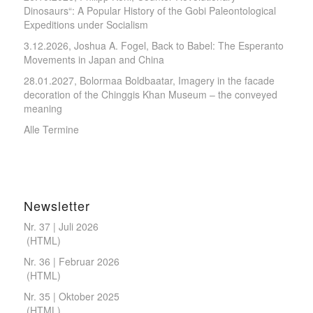
Dinosaurs“: A Popular History of the Gobi Paleontological
Expeditions under Socialism
3.12.2026, Joshua A. Fogel, Back to Babel: The Esperanto
Movements in Japan and China
28.01.2027, Bolormaa Boldbaatar, Imagery in the facade
decoration of the Chinggis Khan Museum – the conveyed
meaning
Alle Termine
Newsletter
Nr. 37 | Juli 2026
(
HTML
)
Nr. 36 | Februar 2026
(
HTML
)
Nr. 35 | Oktober 2025
(
HTML
)