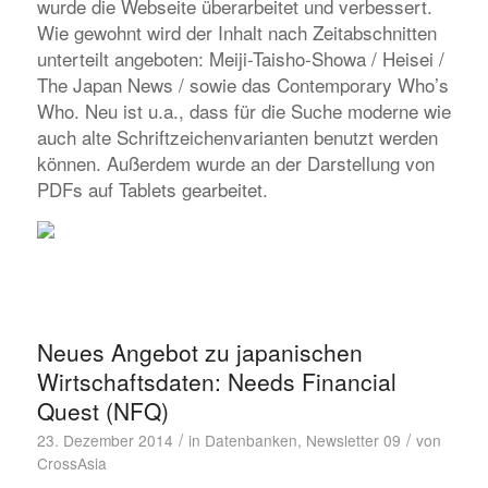
wurde die Webseite überarbeitet und verbessert.
Wie gewohnt wird der Inhalt nach Zeitabschnitten
unterteilt angeboten: Meiji-Taisho-Showa / Heisei /
The Japan News / sowie das Contemporary Who’s
Who. Neu ist u.a., dass für die Suche moderne wie
auch alte Schriftzeichenvarianten benutzt werden
können. Außerdem wurde an der Darstellung von
PDFs auf Tablets gearbeitet.
Neues Angebot zu japanischen
Wirtschaftsdaten: Needs Financial
Quest (NFQ)
/
/
23. Dezember 2014
in
Datenbanken
,
Newsletter 09
von
CrossAsia