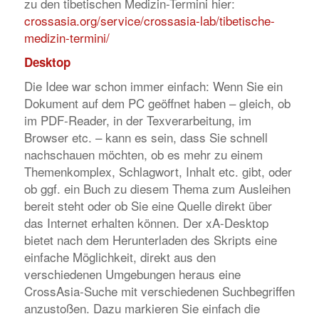
zu den tibetischen Medizin-Termini hier:
crossasia.org/service/crossasia-lab/tibetische-
medizin-termini/
Desktop
Die Idee war schon immer einfach: Wenn Sie ein
Dokument auf dem PC geöffnet haben – gleich, ob
im PDF-Reader, in der Texverarbeitung, im
Browser etc. – kann es sein, dass Sie schnell
nachschauen möchten, ob es mehr zu einem
Themenkomplex, Schlagwort, Inhalt etc. gibt, oder
ob ggf. ein Buch zu diesem Thema zum Ausleihen
bereit steht oder ob Sie eine Quelle direkt über
das Internet erhalten können. Der xA-Desktop
bietet nach dem Herunterladen des Skripts eine
einfache Möglichkeit, direkt aus den
verschiedenen Umgebungen heraus eine
CrossAsia-Suche mit verschiedenen Suchbegriffen
anzustoßen. Dazu markieren Sie einfach die