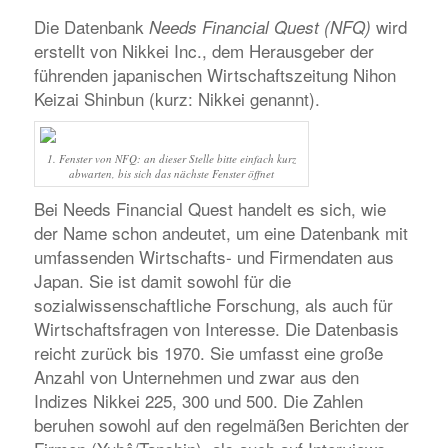
Die Datenbank
wird
Needs Financial Quest (NFQ)
erstellt von Nikkei Inc., dem Herausgeber der
führenden japanischen Wirtschaftszeitung
Nihon
Keizai Shinbun
(kurz:
Nikkei
genannt).
1. Fenster von NFQ: an dieser Stelle bitte einfach kurz
abwarten, bis sich das nächste Fenster öffnet
Bei
Needs Financial Quest
handelt es sich, wie
der Name schon andeutet, um eine Datenbank mit
umfassenden Wirtschafts- und Firmendaten aus
Japan. Sie ist damit sowohl für die
sozialwissenschaftliche Forschung, als auch für
Wirtschaftsfragen von Interesse. Die Datenbasis
reicht zurück bis 1970. Sie umfasst eine große
Anzahl von Unternehmen und zwar aus den
Indizes Nikkei 225, 300 und 500. Die Zahlen
beruhen sowohl auf den regelmäßen Berichten der