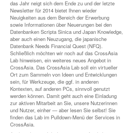
das Jahr neigt sich dem Ende zu und der letzte
Newsletter für 2014 bietet Ihnen wieder
Neuigkeiten aus dem Bereich der Erwerbung
sowie Informationen über Neuerungen bei den
Datenbanken
Scripta Sinica
und
Japan Knowledge
,
aber auch einen Neuzugang, die japanische
Datenbank
Needs Financial Quest (NFQ).
Schließlich möchten wir noch auf das
CrossAsia
Lab
hinweisen, ein weiteres neues Angebot in
CrossAsia. Das
CrossAsia Lab
soll ein virtueller
Ort zum Sammeln von Ideen und Entwicklungen
sein, für Werkzeuge, die ggf. in anderen
Kontexten, auf anderen PCs, sinnvoll genutzt
werden können. Damit geht auch eine Einladung
zur aktiven Mitarbeit an Sie, unsere Nutzerinnen
und Nutzer, einher — aber lesen Sie selbst! Sie
finden das
Lab
im Pulldown-Menü der
Services
in
CrossAsia.