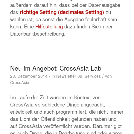
außerdem darauf hin, dass bei der Datenausgabe
das
zu
richtige Setting (dezimales Setting)
wählen ist, da sonst die Ausgabe fehlerhaft sein
kann. Eine
Hilfestellung
dazu finden Sie in der
Datenbankbeschreibung.
Neu im Angebot: CrossAsia Lab
/
/
23. Dezember 2014
in
Newsletter 09
,
Services
von
CrossAsia
Im Laufe der Zeit wurden im Kontext von
CrossAsia verschiedene Dinge angedacht,
entwickelt und auch programmiert, die nicht immer
das Licht der Öffentlichkeit gefunden haben und
auf CrossAsia veröffentlicht wurden. Darunter gibt
es auch Dinge, die in Bearbeitung sind oder waren,