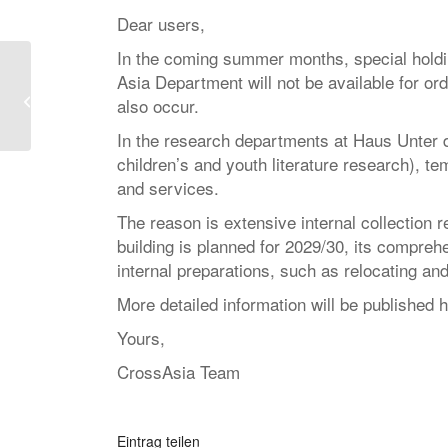
Dear users,
In the coming summer months, special holdi
Asia Department will not be available for ord
CrossAsia Talks: Eric
also occur.
Schluessel 18.06.2026
In the research departments at Haus Unter 
children’s and youth literature research), te
and services.
The reason is extensive internal collection 
building is planned for 2029/30, its compre
internal preparations, such as relocating a
More detailed information will be published 
Yours,
CrossAsia Team
Eintrag teilen