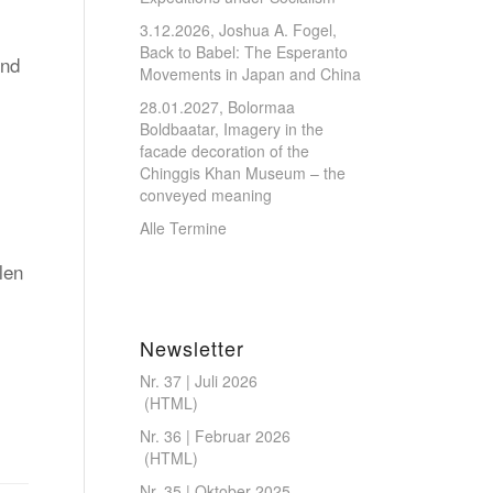
3.12.2026, Joshua A. Fogel,
Back to Babel: The Esperanto
und
Movements in Japan and China
28.01.2027, Bolormaa
Boldbaatar, Imagery in the
facade decoration of the
Chinggis Khan Museum – the
conveyed meaning
Alle Termine
len
Newsletter
Nr. 37 | Juli 2026
(
HTML
)
Nr. 36 | Februar 2026
(
HTML
)
Nr. 35 | Oktober 2025