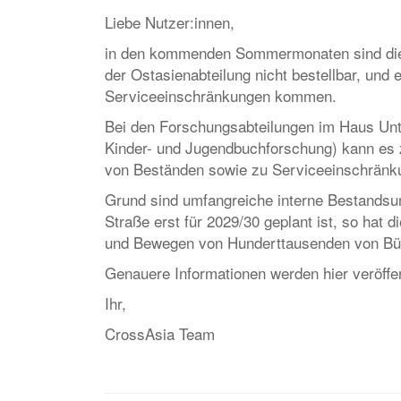
Liebe Nutzer:innen,
in den kommenden Sommermonaten sind die S
der Ostasienabteilung nicht bestellbar, un
Serviceeinschränkungen kommen.
Bei den Forschungsabteilungen im Haus Unte
Kinder- und Jugendbuchforschung) kann es 
von Beständen sowie zu Serviceeinschrän
Grund sind umfangreiche interne Bestands
Straße erst für 2029/30 geplant ist, so hat
und Bewegen von Hunderttausenden von Büc
Genauere Informationen werden hier veröffen
Ihr,
CrossAsia Team