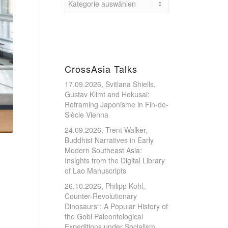
CrossAsia Talks
17.09.2026, Svitlana Shiells,
Gustav Klimt and Hokusai:
Reframing Japonisme in Fin-de-
Siècle Vienna
24.09.2026, Trent Walker,
Buddhist Narratives in Early
Modern Southeast Asia:
Insights from the Digital Library
of Lao Manuscripts
26.10.2026, Philipp Kohl,
Counter-Revolutionary
Dinosaurs“: A Popular History of
the Gobi Paleontological
Expeditions under Socialism