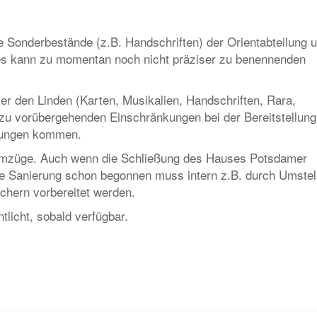
onderbestände (z.B. Handschriften) der Orientabteilung 
d es kann zu momentan noch nicht präziser zu benennenden
r den Linden (Karten, Musikalien, Handschriften, Rara,
zu vorübergehenden Einschränkungen bei der Bereitstellung
kungen kommen.
umzüge. Auch wenn die Schließung des Hauses Potsdamer
 die Sanierung schon begonnen muss intern z.B. durch Umstel
hern vorbereitet werden.
tlicht, sobald verfügbar.