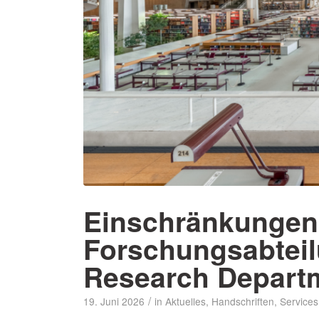
Einschränkungen
Forschungsabteilu
Research Depart
/
19. Juni 2026
in
Aktuelles
,
Handschriften
,
Services