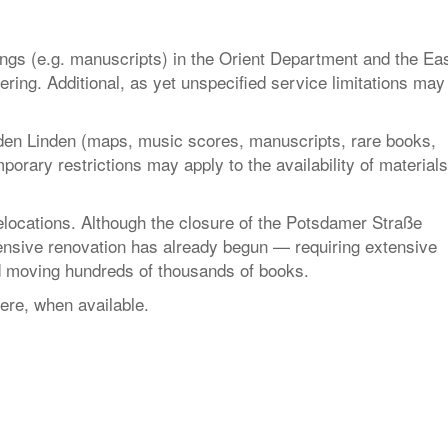
ngs (e.g. manuscripts) in the Orient Department and the Ea
ering. Additional, as yet unspecified service limitations may
den Linden (maps, music scores, manuscripts, rare books,
mporary restrictions may apply to the availability of materials
relocations. Although the closure of the Potsdamer Straße
hensive renovation has already begun — requiring extensive
nd moving hundreds of thousands of books.
here, when available.