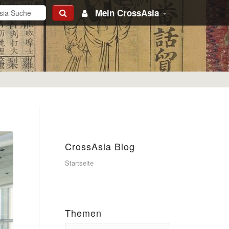
Mein CrossAsia
CrossAsia Blog
Startseite
Themen