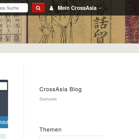
Mein CrossAsia
CrossAsia Blog
Startseite
Themen