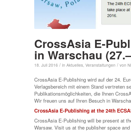
CrossAsia E-Publ
in Warschau (27.–
/
/
18. Juli 2016
in
Aktuelles
,
Veranstaltungen
von
N
CrossAsia E-Publishing wird auf der 24. E
Verlagsbereich mit einem Stand vertreten se
Publikationsmöglichkeiten, die Ihnen CrossAs
Wir freuen uns auf Ihren Besuch in Warscha
CrossAsia E-Publishing at the 24th ECSA
CrossAsia E-Publishing will be present at t
Warsaw. Visit us at the publisher space and g