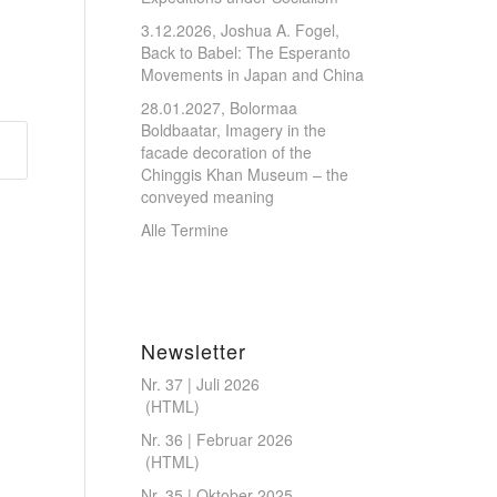
3.12.2026, Joshua A. Fogel,
Back to Babel: The Esperanto
Movements in Japan and China
28.01.2027, Bolormaa
Boldbaatar, Imagery in the
facade decoration of the
Chinggis Khan Museum – the
conveyed meaning
Alle Termine
Newsletter
Nr. 37 | Juli 2026
(
HTML
)
Nr. 36 | Februar 2026
(
HTML
)
Nr. 35 | Oktober 2025