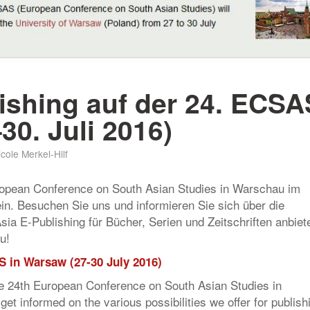
ishing auf der 24. ECSA
30. Juli 2016)
icole Merkel-Hilf
uropean Conference on South Asian Studies in Warschau im
in. Besuchen Sie uns und informieren Sie sich über die
ia E-Publishing für Bücher, Serien und Zeitschriften anbiete
u!
S in Warsaw (27-30 July 2016)
he 24th European Conference on South Asian Studies in
et informed on the various possibilities we offer for publish