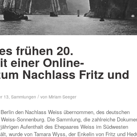
es frühen 20.
t einer Online-
zum Nachlass Fritz und
/
er 13
,
Sammlungen
von
Miriam Seeger
zu Berlin den Nachlass Weiss übernommen, des deutschen
g Weiss-Sonnenburg. Die Sammlung, die zahlreiche Dokume
jährigen Aufenthalt des Ehepaares Weiss im Südwesten
ält, wurde von Tamara Wyss, der Enkelin von Fritz und Hed