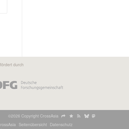
fördert durch
©2026 Copyright CrossAsia
rossAsia
Seitenübersicht
Datenschutz