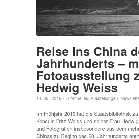
Reise ins China d
Jahrhunderts – mi
Fotoausstellung 
Hedwig Weiss
/
14. Juli 2016
in
Aktuelles
,
Ausstellungen
,
Newslett
Im Frühjahr 2016 hat die Staatsbibliothek 
Konsuls Fritz Weiss und seiner Frau Hedwi
und Fotografien insbesondere aus dem mehr
Chinas zu Beginn des 20. Jahrhunderts enth