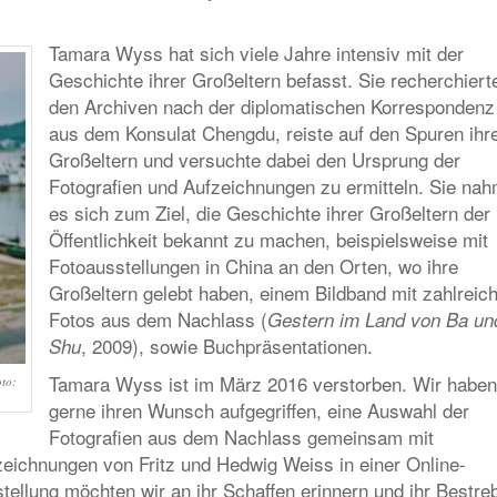
Tamara Wyss hat sich viele Jahre intensiv mit der
Geschichte ihrer Großeltern befasst. Sie recherchierte
den Archiven nach der diplomatischen Korrespondenz
aus dem Konsulat Chengdu, reiste auf den Spuren ihr
Großeltern und versuchte dabei den Ursprung der
Fotografien und Aufzeichnungen zu ermitteln. Sie na
es sich zum Ziel, die Geschichte ihrer Großeltern der
Öffentlichkeit bekannt zu machen, beispielsweise mit
Fotoausstellungen in China an den Orten, wo ihre
Großeltern gelebt haben, einem Bildband mit zahlreic
Fotos aus dem Nachlass (
Gestern im Land von Ba un
, 2009), sowie Buchpräsentationen.
Shu
Tamara Wyss ist im März 2016 verstorben. Wir haben
to:
gerne ihren Wunsch aufgegriffen, eine Auswahl der
Fotografien aus dem Nachlass gemeinsam mit
eichnungen von Fritz und Hedwig Weiss in einer Online-
stellung möchten wir an ihr Schaffen erinnern und ihr Bestre