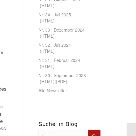
(
HTML
)
Nr. 34 | Juli 2025
(
HTML
)
Nr. 33 | Dezember 2024
(
HTML
)
Nr. 32 | Juli 2024
(
HTML
)
ei
Nr. 31 | Februar 2024
(
HTML
)
Nr. 30 | September 2023
(
HTML
)|(
PDF
)
des
Alle Newsletter
nd
n
ne
Suche im Blog
ess