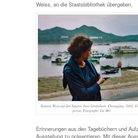
Weiss, an die Staatsbibliothek übergeben.
Tamara Wyss auf den Spuren ihrer Großeltern, Chongqing, 2002. Fo
privat, Fotografin: Lie Mei
Erinnerungen aus den Tagebüchern und Aufz
Ausstellung zu präsentieren. Mit dieser Aus