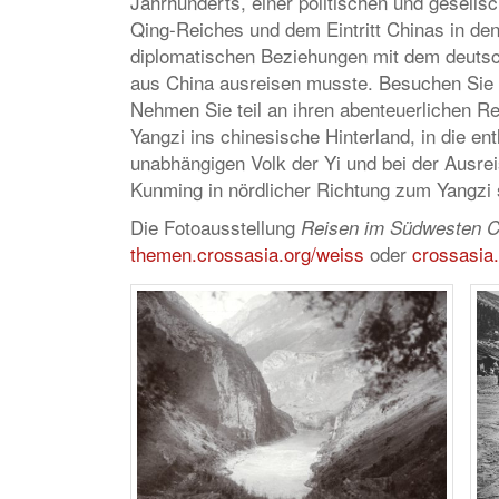
Jahrhunderts, einer politischen und gesell
Qing-Reiches und dem Eintritt Chinas in den
diplomatischen Beziehungen mit dem deutsc
aus China ausreisen musste. Besuchen Sie 
Nehmen Sie teil an ihren abenteuerlichen R
Yangzi ins chinesische Hinterland, in die e
unabhängigen Volk der Yi und bei der Ausre
Kunming in nördlicher Richtung zum Yangzi s
Die Fotoausstellung
Reisen im Südwesten C
themen.crossasia.org/weiss
oder
crossasia