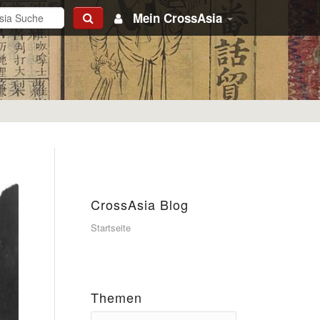
Mein CrossAsia
CrossAsia Blog
Startseite
Themen