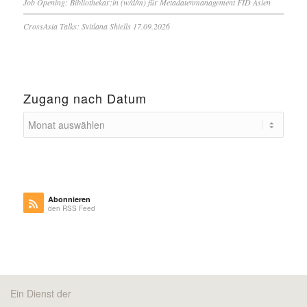
Job Opening: Bibliothekar:in (w/d/m) für Metadatenmanagement FID Asien
CrossAsia Talks: Svitlana Shiells 17.09.2026
Zugang nach Datum
Abonnieren
den RSS Feed
Ein Dienst der