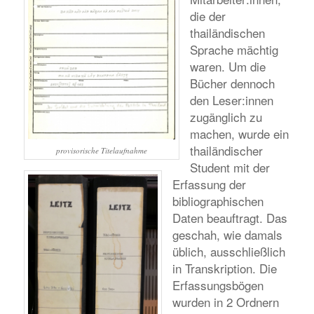
die der
thailändischen
Sprache mächtig
waren. Um die
Bücher dennoch
den Leser:innen
zugänglich zu
machen, wurde ein
thailändischer
provisorische Titelaufnahme
Student mit der
Erfassung der
bibliographischen
Daten beauftragt. Das
geschah, wie damals
üblich, ausschließlich
in Transkription. Die
Erfassungsbögen
wurden in 2 Ordnern