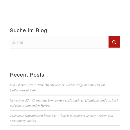
Suche im Blog
Recent Posts
Old Tibetan Prints, New Digital Access: PechaBridge and the Digital
Collections at Stabi
Newsletter 37 – CrossAsia Sommernews: Halbjahres-Highlights und Ausblick
auf einen spannenden Herbst
Zwei neue Datenbanken lizenziert: Church Missionary Society Archive und
Missionary Studies