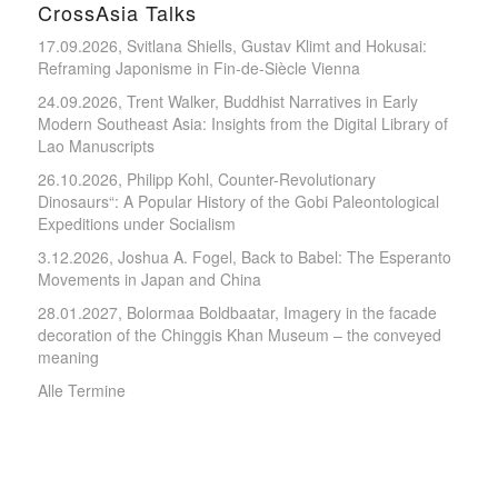
CrossAsia Talks
17.09.2026, Svitlana Shiells, Gustav Klimt and Hokusai:
Reframing Japonisme in Fin-de-Siècle Vienna
24.09.2026, Trent Walker, Buddhist Narratives in Early
Modern Southeast Asia: Insights from the Digital Library of
Lao Manuscripts
26.10.2026, Philipp Kohl, Counter-Revolutionary
Dinosaurs“: A Popular History of the Gobi Paleontological
Expeditions under Socialism
3.12.2026, Joshua A. Fogel, Back to Babel: The Esperanto
Movements in Japan and China
28.01.2027, Bolormaa Boldbaatar, Imagery in the facade
decoration of the Chinggis Khan Museum – the conveyed
meaning
Alle Termine