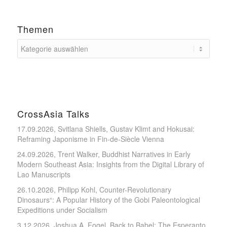
Themen
CrossAsia Talks
17.09.2026, Svitlana Shiells, Gustav Klimt and Hokusai:
Reframing Japonisme in Fin-de-Siècle Vienna
24.09.2026, Trent Walker, Buddhist Narratives in Early
Modern Southeast Asia: Insights from the Digital Library of
Lao Manuscripts
26.10.2026, Philipp Kohl, Counter-Revolutionary
Dinosaurs“: A Popular History of the Gobi Paleontological
Expeditions under Socialism
3.12.2026, Joshua A. Fogel, Back to Babel: The Esperanto