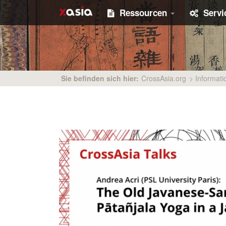
Ressourcen
Serv
Sie befinden sich hier:
CrossAsia.org
>
Informati