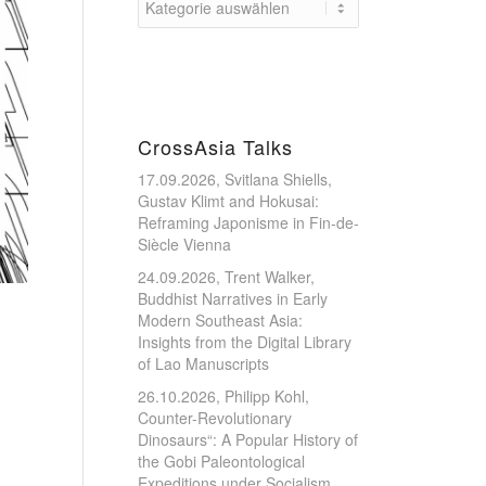
CrossAsia Talks
17.09.2026, Svitlana Shiells,
Gustav Klimt and Hokusai:
Reframing Japonisme in Fin-de-
Siècle Vienna
24.09.2026, Trent Walker,
Buddhist Narratives in Early
Modern Southeast Asia:
Insights from the Digital Library
of Lao Manuscripts
26.10.2026, Philipp Kohl,
Counter-Revolutionary
Dinosaurs“: A Popular History of
the Gobi Paleontological
Expeditions under Socialism