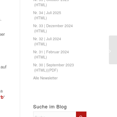
(
HTML
)
Nr. 34 | Juli 2025
(
HTML
)
.
Nr. 33 | Dezember 2024
(
HTML
)
ber
Nr. 32 | Juli 2024
(
HTML
)
Nr. 31 | Februar 2024
(
HTML
)
Nr. 30 | September 2023
 auf
(
HTML
)|(
PDF
)
Alle Newsletter
 a
“
rb
Suche im Blog