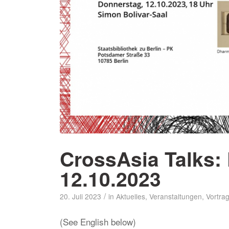
CrossAsia Talks: 
12.10.2023
/
20. Juli 2023
in
Aktuelles
,
Veranstaltungen
,
Vortrag
(See English below)