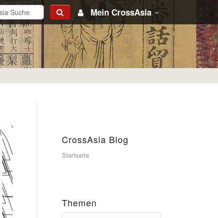
Mein CrossAsia
CrossAsia Blog
Startseite
Themen