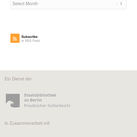
Subscribe
to RSS Feed
Ein Dienst der
In Zusammenarbeit mit