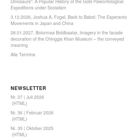
Dinosaurs“: A Popular History of the Gobi Paleontological
Expeditions under Socialism
3.12.2026, Joshua A. Fogel, Back to Babel: The Esperanto
Movements in Japan and China
28.01.2027, Bolormaa Boldbaatar, Imagery in the facade
decoration of the Chinggis Khan Museum – the conveyed
meaning
Alle Termine
NEWSLETTER
Nr. 37 | Juli 2026
(
HTML
)
Nr. 36 | Februar 2026
(
HTML
)
Nr. 35 | Oktober 2025
(
HTML
)