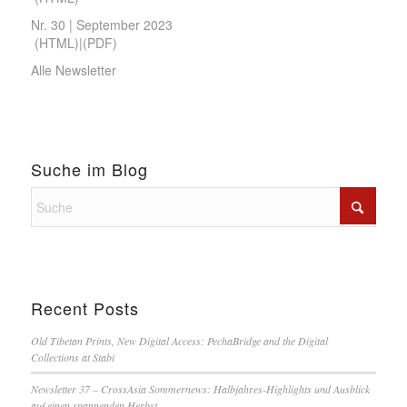
Nr. 30 | September 2023
(
HTML
)|(
PDF
)
Alle Newsletter
Suche im Blog
Recent Posts
Old Tibetan Prints, New Digital Access: PechaBridge and the Digital
Collections at Stabi
Newsletter 37 – CrossAsia Sommernews: Halbjahres-Highlights und Ausblick
auf einen spannenden Herbst