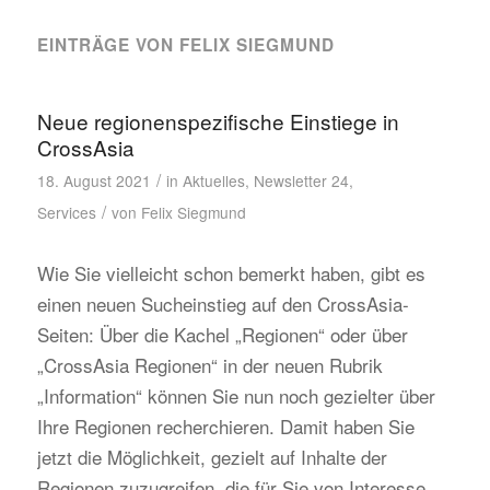
EINTRÄGE VON FELIX SIEGMUND
Neue regionenspezifische Einstiege in
CrossAsia
/
18. August 2021
in
Aktuelles
,
Newsletter 24
,
/
Services
von
Felix Siegmund
Wie Sie vielleicht schon bemerkt haben, gibt es
einen neuen Sucheinstieg auf den CrossAsia-
Seiten: Über die Kachel „Regionen“ oder über
„CrossAsia Regionen“ in der neuen Rubrik
„Information“ können Sie nun noch gezielter über
Ihre Regionen recherchieren. Damit haben Sie
jetzt die Möglichkeit, gezielt auf Inhalte der
Regionen zuzugreifen, die für Sie von Interesse