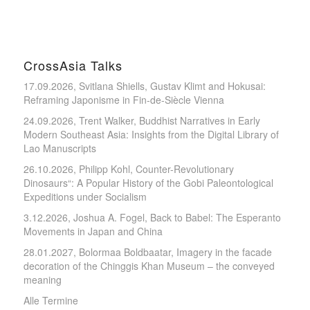
CrossAsia Talks
17.09.2026, Svitlana Shiells, Gustav Klimt and Hokusai:
Reframing Japonisme in Fin-de-Siècle Vienna
24.09.2026, Trent Walker, Buddhist Narratives in Early
Modern Southeast Asia: Insights from the Digital Library of
Lao Manuscripts
26.10.2026, Philipp Kohl, Counter-Revolutionary
Dinosaurs“: A Popular History of the Gobi Paleontological
Expeditions under Socialism
3.12.2026, Joshua A. Fogel, Back to Babel: The Esperanto
Movements in Japan and China
28.01.2027, Bolormaa Boldbaatar, Imagery in the facade
decoration of the Chinggis Khan Museum – the conveyed
meaning
Alle Termine