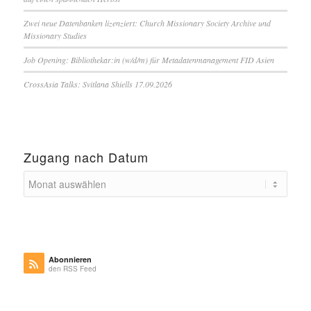
Zwei neue Datenbanken lizenziert: Church Missionary Society Archive und
Missionary Studies
Job Opening: Bibliothekar:in (w/d/m) für Metadatenmanagement FID Asien
CrossAsia Talks: Svitlana Shiells 17.09.2026
Zugang nach Datum
Abonnieren
den RSS Feed