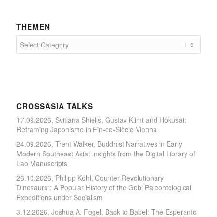
THEMEN
CROSSASIA TALKS
17.09.2026, Svitlana Shiells, Gustav Klimt and Hokusai:
Reframing Japonisme in Fin-de-Siècle Vienna
24.09.2026, Trent Walker, Buddhist Narratives in Early
Modern Southeast Asia: Insights from the Digital Library of
Lao Manuscripts
26.10.2026, Philipp Kohl, Counter-Revolutionary
Dinosaurs“: A Popular History of the Gobi Paleontological
Expeditions under Socialism
3.12.2026, Joshua A. Fogel, Back to Babel: The Esperanto