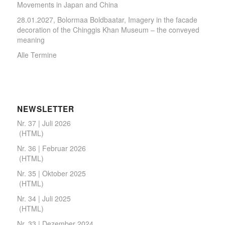
Movements in Japan and China
28.01.2027, Bolormaa Boldbaatar, Imagery in the facade
decoration of the Chinggis Khan Museum – the conveyed
meaning
Alle Termine
NEWSLETTER
Nr. 37 | Juli 2026
(
HTML
)
Nr. 36 | Februar 2026
(
HTML
)
Nr. 35 | Oktober 2025
(
HTML
)
Nr. 34 | Juli 2025
(
HTML
)
Nr. 33 | Dezember 2024