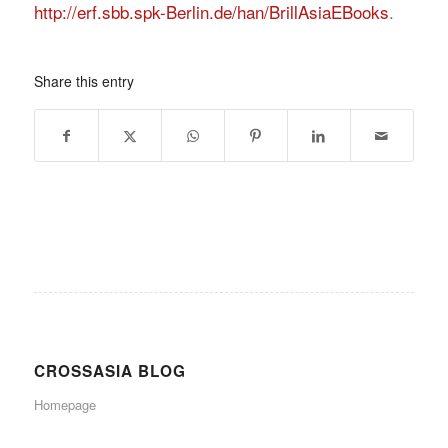
http://erf.sbb.spk-Berlin.de/han/BrillAsiaEBooks
.
Share this entry
CROSSASIA BLOG
Homepage