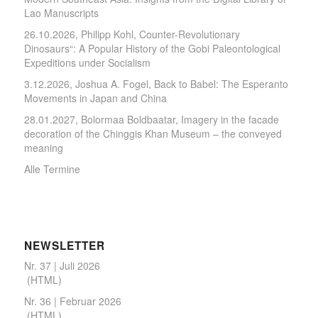
Lao Manuscripts
26.10.2026, Philipp Kohl, Counter-Revolutionary
Dinosaurs“: A Popular History of the Gobi Paleontological
Expeditions under Socialism
3.12.2026, Joshua A. Fogel, Back to Babel: The Esperanto
Movements in Japan and China
28.01.2027, Bolormaa Boldbaatar, Imagery in the facade
decoration of the Chinggis Khan Museum – the conveyed
meaning
Alle Termine
NEWSLETTER
Nr. 37 | Juli 2026
(
HTML
)
Nr. 36 | Februar 2026
(
HTML
)