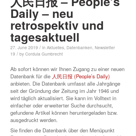
人民日报 – People’s
Daily – neu
retrospektiv und
tagesaktuell
/
27. June 2019
in
Aktuelles
,
Datenbanken
,
Newsletter
/
19
by
Cordula Gumbrecht
Ab sofort können wir Ihnen Zugang zu einer neuen
Datenbank für die
人民日报 (People’s Daily)
anbieten. Die Datenbank umfasst alle Jahrgänge
seit der Gründung der Zeitung im Jahr 1946 und
wird täglich aktualisiert. Sie kann im Volltext in
einfacher oder erweiterter Suche durchsucht,
gefundene Artikel können heruntergeladen bzw.
ausgedruckt werden.
Sie finden die Datenbank über den Menüpunkt