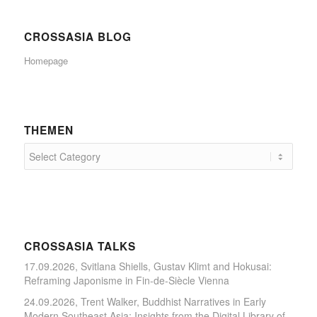
CROSSASIA BLOG
Homepage
THEMEN
CROSSASIA TALKS
17.09.2026, Svitlana Shiells, Gustav Klimt and Hokusai:
Reframing Japonisme in Fin-de-Siècle Vienna
24.09.2026, Trent Walker, Buddhist Narratives in Early
Modern Southeast Asia: Insights from the Digital Library of