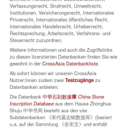
Verfassungsrecht, Strafrecht, Umweltrecht,
Institutionen, Versicherungsrecht, Internationales
Privatrecht, Internationales öffentliches Recht,
Internationales Handelsrecht, Urheberrecht,
Rechtsprechung, Arbeitsrecht, Verfahrens- und
Steuerrecht zuzuordnen.
Weitere Informationen und auch die Zugriffslinks
zu diesen lizenzierten Datenbanken finden Sie wie
gewohnt in der
CrossAsia Datenbankliste
.
Ab sofort können wir unseren CrossAsia
Nutzer:innen zudem zwei
zu
Testzugänge
Datenbanken anbieten:
Die Datenbank
中華石刻數據
庫
China Stone
aus dem Hause Zhonghua
Inscription Database
Shuju 中华书局 besteht aus den vier
Subdatenbanken 《宋代墓志铭数据库》(basiert
u.a. auf der Sammlung 《全宋文》und enthält