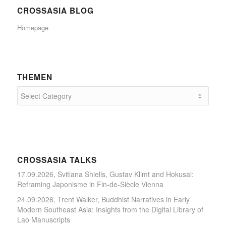
CROSSASIA BLOG
Homepage
THEMEN
CROSSASIA TALKS
17.09.2026, Svitlana Shiells, Gustav Klimt and Hokusai:
Reframing Japonisme in Fin-de-Siècle Vienna
24.09.2026, Trent Walker, Buddhist Narratives in Early
Modern Southeast Asia: Insights from the Digital Library of
Lao Manuscripts