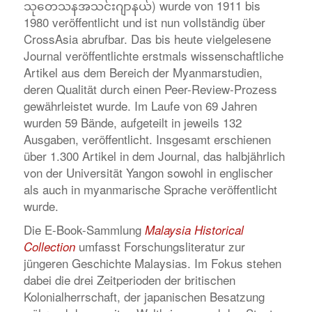
သုတေသနအသင်းဂျာနယ်) wurde von 1911 bis
1980 veröffentlicht und ist nun vollständig über
CrossAsia abrufbar. Das bis heute vielgelesene
Journal veröffentlichte erstmals wissenschaftliche
Artikel aus dem Bereich der Myanmarstudien,
deren Qualität durch einen Peer-Review-Prozess
gewährleistet wurde. Im Laufe von 69 Jahren
wurden 59 Bände, aufgeteilt in jeweils 132
Ausgaben, veröffentlicht. Insgesamt erschienen
über 1.300 Artikel in dem Journal, das halbjährlich
von der Universität Yangon sowohl in englischer
als auch in myanmarische Sprache veröffentlicht
wurde.
Die E-Book-Sammlung
Malaysia Historical
umfasst Forschungsliteratur zur
Collection
jüngeren Geschichte Malaysias. Im Fokus stehen
dabei die drei Zeitperioden der britischen
Kolonialherrschaft, der japanischen Besatzung