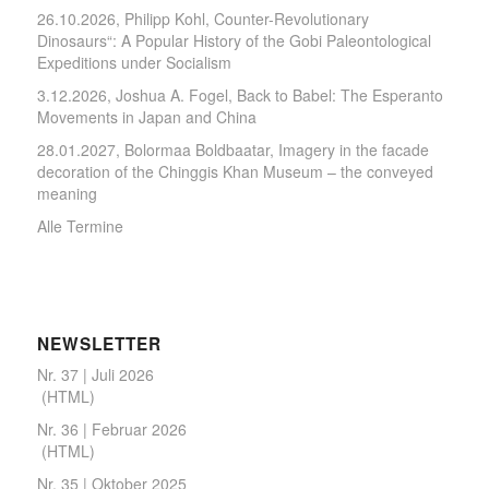
26.10.2026, Philipp Kohl, Counter-Revolutionary
Dinosaurs“: A Popular History of the Gobi Paleontological
Expeditions under Socialism
3.12.2026, Joshua A. Fogel, Back to Babel: The Esperanto
Movements in Japan and China
28.01.2027, Bolormaa Boldbaatar, Imagery in the facade
decoration of the Chinggis Khan Museum – the conveyed
meaning
Alle Termine
NEWSLETTER
Nr. 37 | Juli 2026
(
HTML
)
Nr. 36 | Februar 2026
(
HTML
)
Nr. 35 | Oktober 2025