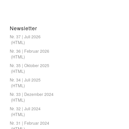
Newsletter
Nr. 37 | Juli 2026
(
HTML
)
Nr. 36 | Februar 2026
(
HTML
)
Nr. 35 | Oktober 2025
(
HTML
)
Nr. 34 | Juli 2025
(
HTML
)
Nr. 33 | Dezember 2024
(
HTML
)
Nr. 32 | Juli 2024
(
HTML
)
Nr. 31 | Februar 2024
(
HTML
)