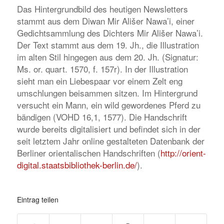
Das Hintergrundbild des heutigen Newsletters
stammt aus dem Diwan Mir Ališer Nawa’i, einer
Gedichtsammlung des Dichters Mir Ališer Nawa’i.
Der Text stammt aus dem 19. Jh., die Illustration
im alten Stil hingegen aus dem 20. Jh. (Signatur:
Ms. or. quart. 1570, f. 157r). In der Illustration
sieht man ein Liebespaar vor einem Zelt eng
umschlungen beisammen sitzen. Im Hintergrund
versucht ein Mann, ein wild gewordenes Pferd zu
bändigen (VOHD 16,1, 1577). Die Handschrift
wurde bereits digitalisiert und befindet sich in der
seit letztem Jahr online gestalteten Datenbank der
Berliner orientalischen Handschriften (
http://orient-
digital.staatsbibliothek-berlin.de/
).
Eintrag teilen