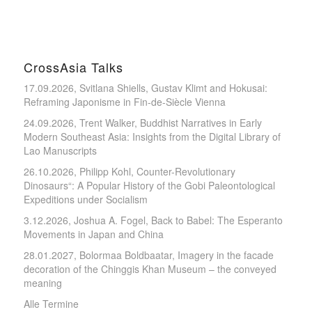
CrossAsia Talks
17.09.2026, Svitlana Shiells, Gustav Klimt and Hokusai:
Reframing Japonisme in Fin-de-Siècle Vienna
24.09.2026, Trent Walker, Buddhist Narratives in Early
Modern Southeast Asia: Insights from the Digital Library of
Lao Manuscripts
26.10.2026, Philipp Kohl, Counter-Revolutionary
Dinosaurs“: A Popular History of the Gobi Paleontological
Expeditions under Socialism
3.12.2026, Joshua A. Fogel, Back to Babel: The Esperanto
Movements in Japan and China
28.01.2027, Bolormaa Boldbaatar, Imagery in the facade
decoration of the Chinggis Khan Museum – the conveyed
meaning
Alle Termine