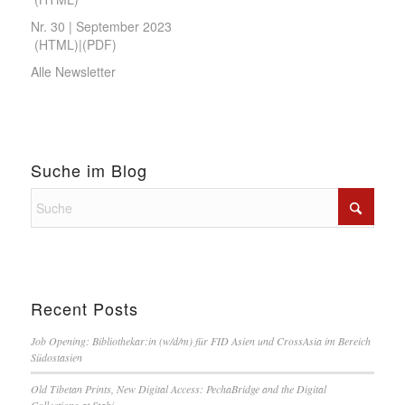
Nr. 30 | September 2023
(
HTML
)|(
PDF
)
Alle Newsletter
Suche im Blog
Recent Posts
Job Opening: Bibliothekar:in (w/d/m) für FID Asien und CrossAsia im Bereich
Südostasien
Old Tibetan Prints, New Digital Access: PechaBridge and the Digital