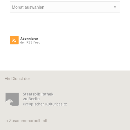
Abonnieren
den RSS Feed
Ein Dienst der
In Zusammenarbeit mit