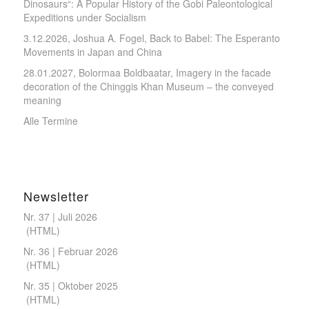
Dinosaurs“: A Popular History of the Gobi Paleontological
Expeditions under Socialism
3.12.2026, Joshua A. Fogel, Back to Babel: The Esperanto
Movements in Japan and China
28.01.2027, Bolormaa Boldbaatar, Imagery in the facade
decoration of the Chinggis Khan Museum – the conveyed
meaning
Alle Termine
Newsletter
Nr. 37 | Juli 2026
(
HTML
)
Nr. 36 | Februar 2026
(
HTML
)
Nr. 35 | Oktober 2025
(
HTML
)