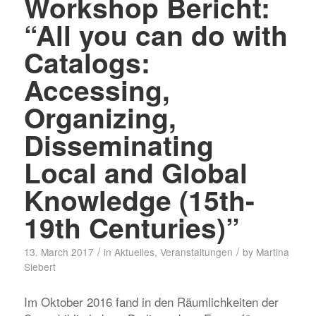
Workshop Bericht:
“All you can do with
Catalogs:
Accessing,
Organizing,
Disseminating
Local and Global
Knowledge (15th-
19th Centuries)”
/
/
13. March 2017
in
Aktuelles
,
Veranstaltungen
by
Martina
Siebert
Im Oktober 2016 fand in den Räumlichkeiten der