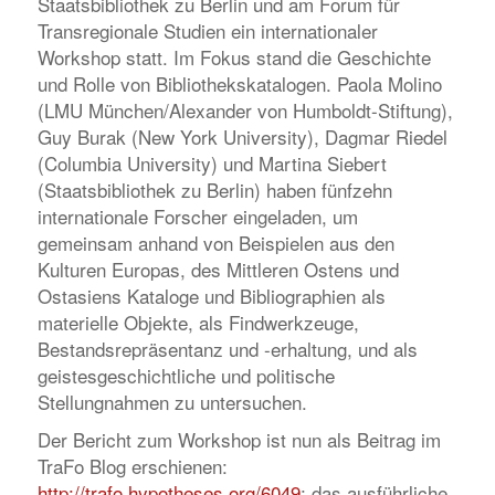
Staatsbibliothek zu Berlin und am Forum für
Transregionale Studien ein internationaler
Workshop statt. Im Fokus stand die Geschichte
und Rolle von Bibliothekskatalogen. Paola Molino
(LMU München/Alexander von Humboldt-Stiftung),
Guy Burak (New York University), Dagmar Riedel
(Columbia University) und Martina Siebert
(Staatsbibliothek zu Berlin) haben fünfzehn
internationale Forscher eingeladen, um
gemeinsam anhand von Beispielen aus den
Kulturen Europas, des Mittleren Ostens und
Ostasiens Kataloge und Bibliographien als
materielle Objekte, als Findwerkzeuge,
Bestandsrepräsentanz und -erhaltung, und als
geistesgeschichtliche und politische
Stellungnahmen zu untersuchen.
Der Bericht zum Workshop ist nun als Beitrag im
TraFo Blog erschienen:
http://trafo.hypotheses.org/6049
; das ausführliche