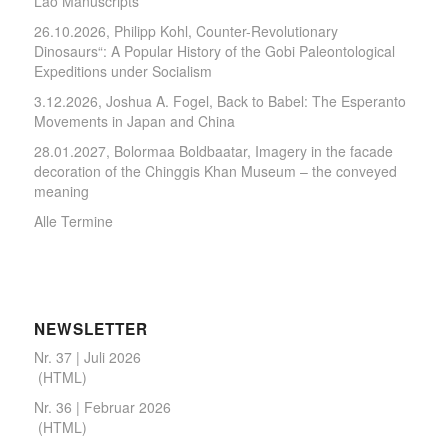
Lao Manuscripts
26.10.2026, Philipp Kohl, Counter-Revolutionary
Dinosaurs“: A Popular History of the Gobi Paleontological
Expeditions under Socialism
3.12.2026, Joshua A. Fogel, Back to Babel: The Esperanto
Movements in Japan and China
28.01.2027, Bolormaa Boldbaatar, Imagery in the facade
decoration of the Chinggis Khan Museum – the conveyed
meaning
Alle Termine
NEWSLETTER
Nr. 37 | Juli 2026
(
HTML
)
Nr. 36 | Februar 2026
(
HTML
)