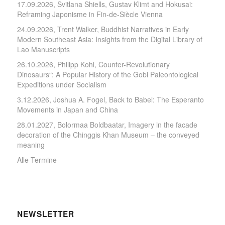
17.09.2026, Svitlana Shiells, Gustav Klimt and Hokusai:
Reframing Japonisme in Fin-de-Siècle Vienna
24.09.2026, Trent Walker, Buddhist Narratives in Early
Modern Southeast Asia: Insights from the Digital Library of
Lao Manuscripts
26.10.2026, Philipp Kohl, Counter-Revolutionary
Dinosaurs“: A Popular History of the Gobi Paleontological
Expeditions under Socialism
3.12.2026, Joshua A. Fogel, Back to Babel: The Esperanto
Movements in Japan and China
28.01.2027, Bolormaa Boldbaatar, Imagery in the facade
decoration of the Chinggis Khan Museum – the conveyed
meaning
Alle Termine
NEWSLETTER