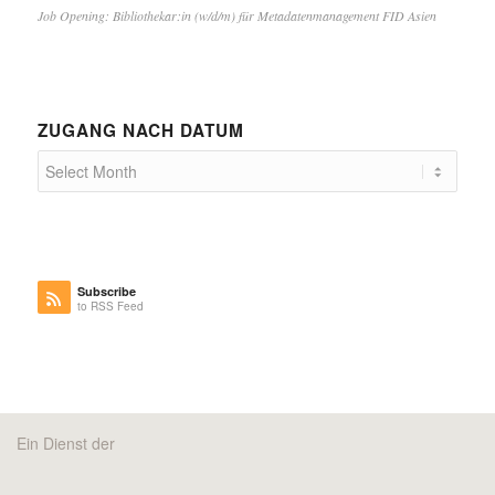
Job Opening: Bibliothekar:in (w/d/m) für Metadatenmanagement FID Asien
ZUGANG NACH DATUM
Subscribe
to RSS Feed
Ein Dienst der