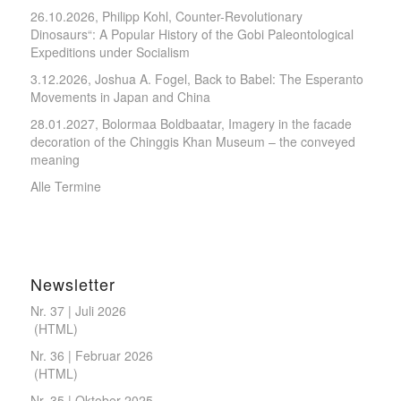
26.10.2026, Philipp Kohl, Counter-Revolutionary
Dinosaurs“: A Popular History of the Gobi Paleontological
Expeditions under Socialism
3.12.2026, Joshua A. Fogel, Back to Babel: The Esperanto
Movements in Japan and China
28.01.2027, Bolormaa Boldbaatar, Imagery in the facade
decoration of the Chinggis Khan Museum – the conveyed
meaning
Alle Termine
Newsletter
Nr. 37 | Juli 2026
(
HTML
)
Nr. 36 | Februar 2026
(
HTML
)
Nr. 35 | Oktober 2025