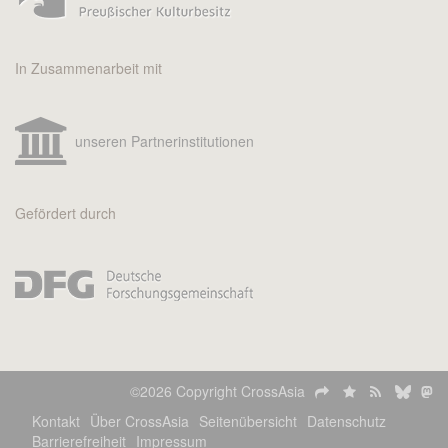
In Zusammenarbeit mit
unseren Partnerinstitutionen
Gefördert durch
©2026 Copyright CrossAsia
Kontakt
Über CrossAsia
Seitenübersicht
Datenschutz
Barrierefreiheit
Impressum