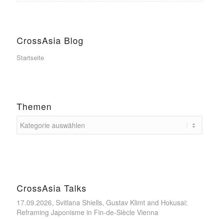
CrossAsia Blog
Startseite
Themen
CrossAsia Talks
17.09.2026, Svitlana Shiells, Gustav Klimt and Hokusai:
Reframing Japonisme in Fin-de-Siècle Vienna