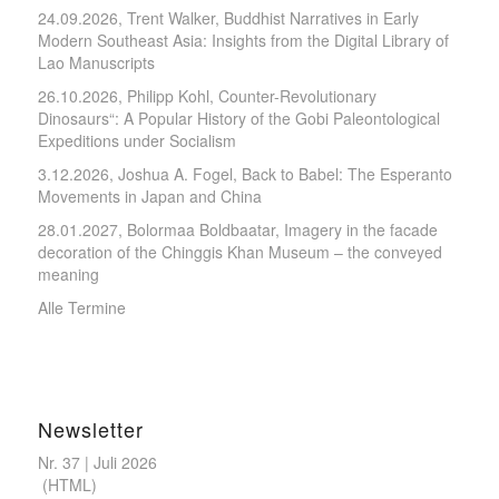
24.09.2026, Trent Walker, Buddhist Narratives in Early
Modern Southeast Asia: Insights from the Digital Library of
Lao Manuscripts
26.10.2026, Philipp Kohl, Counter-Revolutionary
Dinosaurs“: A Popular History of the Gobi Paleontological
Expeditions under Socialism
3.12.2026, Joshua A. Fogel, Back to Babel: The Esperanto
Movements in Japan and China
28.01.2027, Bolormaa Boldbaatar, Imagery in the facade
decoration of the Chinggis Khan Museum – the conveyed
meaning
Alle Termine
Newsletter
Nr. 37 | Juli 2026
(
HTML
)