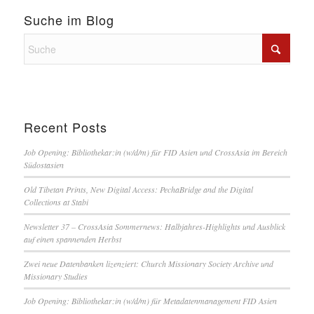
Suche im Blog
Recent Posts
Job Opening: Bibliothekar:in (w/d/m) für FID Asien und CrossAsia im Bereich
Südostasien
Old Tibetan Prints, New Digital Access: PechaBridge and the Digital
Collections at Stabi
Newsletter 37 – CrossAsia Sommernews: Halbjahres-Highlights und Ausblick
auf einen spannenden Herbst
Zwei neue Datenbanken lizenziert: Church Missionary Society Archive und
Missionary Studies
Job Opening: Bibliothekar:in (w/d/m) für Metadatenmanagement FID Asien