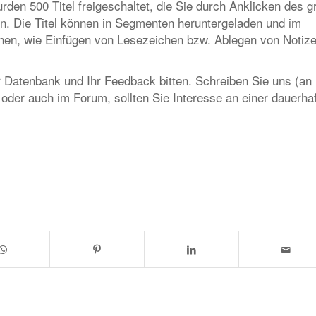
rden 500 Titel freigeschaltet, die Sie durch Anklicken des g
en. Die Titel können in Segmenten heruntergeladen und im
onen, wie Einfügen von Lesezeichen bzw. Ablegen von Notiz
 Datenbank und Ihr Feedback bitten. Schreiben Sie uns (an
 oder auch im Forum, sollten Sie Interesse an einer dauerha