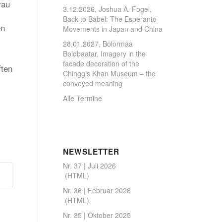
rau
3.12.2026, Joshua A. Fogel,
Back to Babel: The Esperanto
en
Movements in Japan and China
28.01.2027, Bolormaa
Boldbaatar, Imagery in the
facade decoration of the
ften
Chinggis Khan Museum – the
conveyed meaning
Alle Termine
NEWSLETTER
Nr. 37 | Juli 2026
(
HTML
)
Nr. 36 | Februar 2026
(
HTML
)
Nr. 35 | Oktober 2025