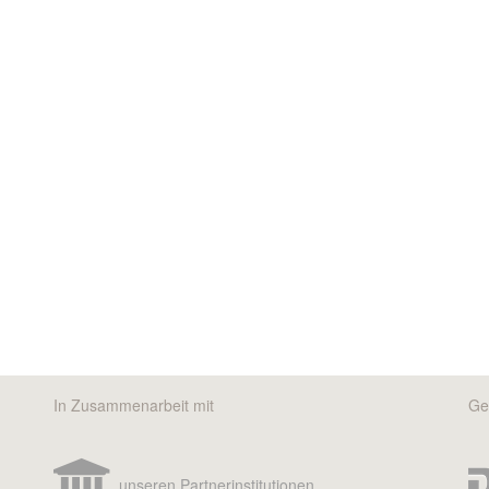
In Zusammenarbeit mit
Ge
unseren Partnerinstitutionen