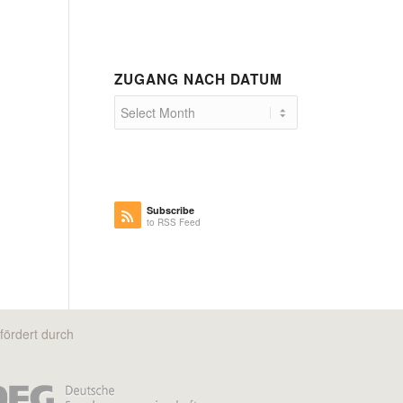
ZUGANG NACH DATUM
Subscribe
to RSS Feed
fördert durch